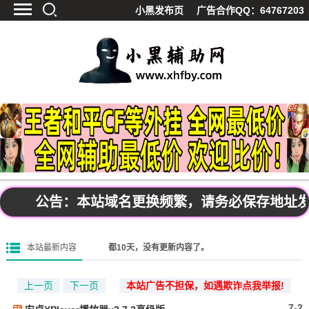
小黑发布页
广告合作QQ：64767203
首页
最新资讯
技术教程
游戏辅助
精品软件
源码分享
资源宝库
黑料吃呱
公告：本站域名更换频繁，请务必保存地址发布页：
值得一看
影视解析
本站最新内容
都10天，没有更新内容了。
站内公告
上一页
下一页
本站广告不担保，如遇欺诈点我举报!
7-2