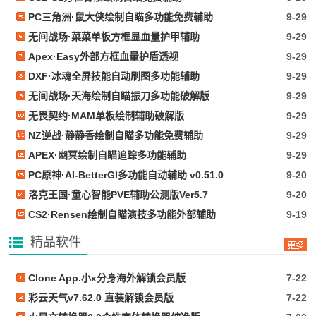
PC三角洲·鼠大侠绘制自瞄多功能免费辅助
9-29
无间战场·菜菜单板方框显血量护甲辅助
9-29
Apex·Easy外部方框血量护盾透视
9-29
DXF·冰魂全屏技能自动刷图多功能辅助
9-29
无间战场·天海绘制自瞄振刀多功能破解版
9-29
无畏契约·MAM单板绘制辅助破解版
9-29
NZ逆战·静静香绘制自瞄多功能免费辅助
9-29
APEX·幽冥绘制自瞄追踪多功能辅助
9-29
PC原神·AI-BetterGI多功能自动辅助 v0.51.0
9-20
洛克王国·童心智能PVE辅助公测版Ver5.7
9-20
CS2·Rensen绘制自瞄演技多功能外部辅助
9-19
精品软件
Clone App.小x分身海外解锁会员版
7-22
彩云天气v7.62.0 直装解锁会员版
7-22