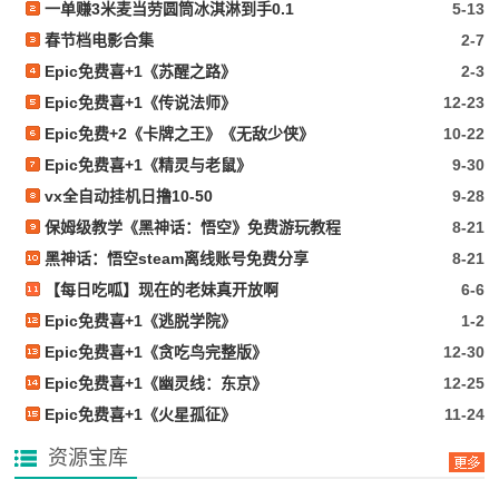
一单赚3米麦当劳圆筒冰淇淋到手0.1
5-13
春节档电影合集
2-7
Epic免费喜+1《苏醒之路》
2-3
Epic免费喜+1《传说法师》
12-23
Epic免费+2《卡牌之王》《无敌少侠》
10-22
Epic免费喜+1《精灵与老鼠》
9-30
vx全自动挂机日撸10-50
9-28
保姆级教学《黑神话：悟空》免费游玩教程
8-21
黑神话：悟空steam离线账号免费分享
8-21
【每日吃呱】现在的老妹真开放啊
6-6
Epic免费喜+1《逃脱学院》
1-2
Epic免费喜+1《贪吃鸟完整版》
12-30
Epic免费喜+1《幽灵线：东京》
12-25
Epic免费喜+1《火星孤征》
11-24
资源宝库