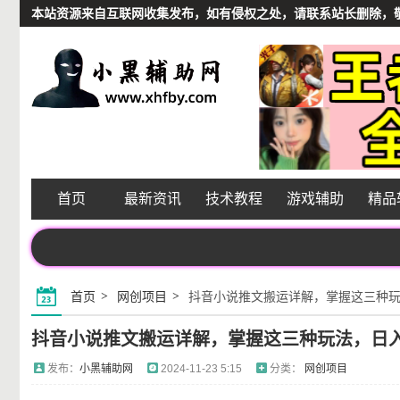
本站资源来自互联网收集发布，如有侵权之处，请联系站长删除，敬请谅解
首页
最新资讯
技术教程
游戏辅助
精品
首页
网创项目
抖音小说推文搬运详解，掌握这三种
抖音小说推文搬运详解，掌握这三种玩法，日
发布：
小黑辅助网
2024-11-23 5:15
分类：
网创项目