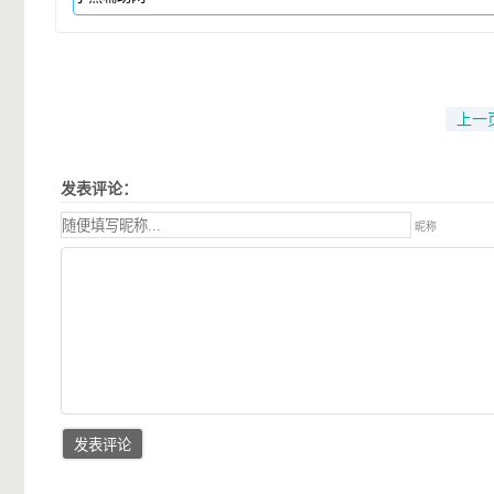
上一
发表评论：
昵称