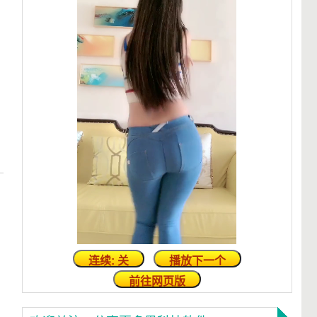
连续: 关
播放下一个
前往网页版