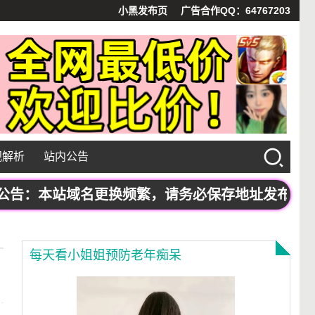
小黑发布页
广告合作QQ：64767203
视解析
站内公告
：本站域名更换频繁，请务必保存地址发布页：www.
每天看小姐姐预防老年痴呆