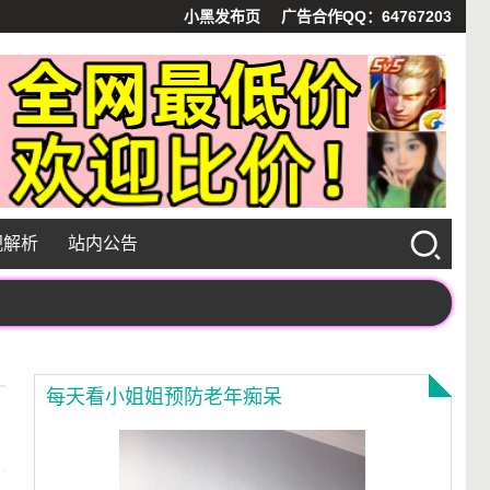
小黑发布页
广告合作QQ：64767203
视解析
站内公告
每天看小姐姐预防老年痴呆