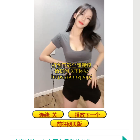
连续: 关
播放下一个
前往网页版