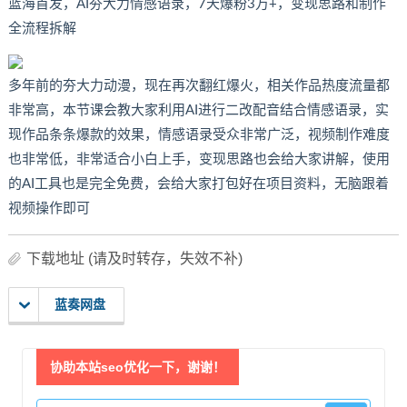
蓝海首发，AI夯大力情感语录，7天爆粉3万+，变现思路和制作
全流程拆解
多年前的夯大力动漫，现在再次翻红爆火，相关作品热度流量都
非常高，本节课会教大家利用AI进行二改配音结合情感语录，实
现作品条条爆款的效果，情感语录受众非常广泛，视频制作难度
也非常低，非常适合小白上手，变现思路也会给大家讲解，使用
的AI工具也是完全免费，会给大家打包好在项目资料，无脑跟着
视频操作即可
下载地址 (请及时转存，失效不补)
蓝奏网盘
协助本站seo优化一下，谢谢！