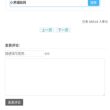
已有 0/6518 人参与
上一页
下一页
发表评论：
昵称