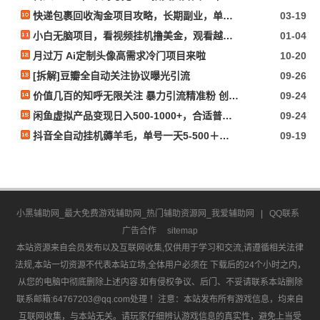
快递包裹回收淘金项目攻略，长期副业，单号保底30-50+可放大
03-19
小白无脑项目，看视频挂机撸美金，观看越久收益越高
01-04
月过万 Ai定制头像高需求冷门项目来啦
10-20
[拆解]豆瓣全自动关注协议曝光引流
09-26
价值几百的知呼无限关注 暴力引流精准粉 创业粉揭秘!
09-24
闲鱼虚拟产品变现日入500-1000+，合适普通人的小众赛道【揭秘】
09-24
抖音全自动挂机薅羊毛，单号一天5-500＋，纯躺赚不用任何操作
09-19
小黑辅助网_最大免费游戏辅助网_热门辅助资源网_我爱辅助网
|
QQ联系
广告合作
sitemap
本站资源来自会员发布以及互联网收集,仅供用于学习和交流,请遵循相关法律
法规,本站一切资源不代表本站立场,全体用户必须在 下载后的24个小时之内，
从您的电脑中彻底删除上述内容.如有侵权争议、后门、不妥请联系本站删除
联系邮箱:64767203@qq.com处理 ！注意：本站发布所有游戏信息，均来自
互联网收集，与本站无关。请玩家仔细辨认游戏信息的真实性，避免上当受