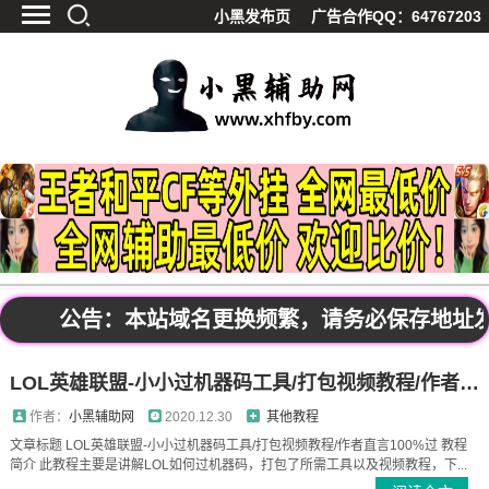
小黑发布页
广告合作QQ：64767203
首页
最新资讯
技术教程
游戏辅助
精品软件
源码分享
资源宝库
黑料吃呱
公告：本站域名更换频繁，请务必保存地址发布页
值得一看
影视解析
LOL英雄联盟-小小过机器码工具/打包视频教程/作者直言100%过
站内公告
作者：
小黑辅助网
2020.12.30
其他教程
文章标题 LOL英雄联盟-小小过机器码工具/打包视频教程/作者直言100%过 教程
简介 此教程主要是讲解LOL如何过机器码，打包了所需工具以及视频教程，下...