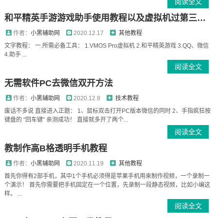
阅读全文
和平精英手游游戏助手使用教程以及虚拟机过第三方教程
作者：
小黑辅助网
2020.12.17
其他教程
文字教程： 一.所需必备工具： 1.VMOS Pro虚拟机 2.和平精英游戏 3.QQ、微信
4.助手 ...
阅读全文
无需软件PC去微信双开方法
作者：
小黑辅助网
2020.12.9
技术教程
废话不多说 直接进入正题： 1、鼠标双击打开PC版本微信的同时 2、手指疯狂按
键盘的 “回车键” 亲测成功！ 直接就多开了两个...
阅读全文
教制作高B格透明手机教程
作者：
小黑辅助网
2020.11.19
其他教程
首先你得有2部手机，其中1个手机必须得是苹果手机用来制作视频，一个录制一
个演示！ 首先你需要把手机固定在一个位置，先录制一段静态视频，比如小编这
样。 ...
阅读全文