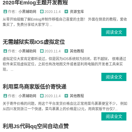
2020年Emlog主题开发教程
作者：
小黑辅助网
2020.11.4
资源宝库
从零开始接触了解Emlog并制作移植自己喜爱的主题！ 外面在倒卖的教程，爱收
集买了，免费分享给大家学习 ...
阅读全文
无需越狱实现IOS虚拟定位
作者：
小黑辅助网
2020.11.4
其他教程
虚拟定位大家肯定都听说过，但是因为iOS系统较为封闭，若不越狱， 很难通过
软件来实现虚拟定位，之前也有改地图文件或者是利用电脑的开发者工具来实
现， ...
阅读全文
利用菜鸟商家版低价寄快递
作者：
小黑辅助网
2020.11.4
其他教程
关于寄件价格的问题，用这个平台发货价格会比正常用菜鸟裹裹便宜不少， 例如
从四川发到浙江一个快递，菜鸟裹裹上的价格是12元，用商家版平台仅7...
阅读全文
利用JS代码qq空间自动点赞