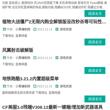
功能 蓝色底火 美丽短剑 仿JAVA花雨庭下蹲 无吃食物动画 星球天空 Feast面板 美
丽矿物 无任何花里胡哨的饰品 面板功能 隐藏BOSS栏 隐藏动作栏 隐藏记分板...
阅读全文
植物大战僵尸2无限内购全解锁版没改秒杀等可玩性很高！
作者：
小黑辅助网
2023.12.14
游戏资源
下载地址 蓝奏网盘
阅读全文
风翼射击破解版
作者：
小黑辅助网
2023.12.12
游戏资源
下载地址 蓝奏网盘
阅读全文
地铁跑酷3.21.2内置超级菜单
作者：
小黑辅助网
2023.12.10
游戏资源
最新版解锁全部无限资源 下载地址 蓝奏网盘
阅读全文
CF美服3.0残端V308.12最新一键端/增加新武器道具