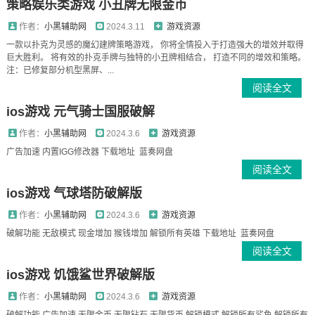
策略娱乐类游戏 小丑牌无限金币
作者：
小黑辅助网
2024.3.11
游戏资源
一款以扑克为灵感的魔幻建牌策略游戏， 你将全情投入于打造强大的增效并取得
巨大胜利。 将有效的扑克手牌与独特的小丑牌相结合， 打造不同的增效和策略。
注：已修复部分机型黑屏、...
阅读全文
ios游戏 元气骑士国服破解
作者：
小黑辅助网
2024.3.6
游戏资源
广告加速 内置IGG修改器 下载地址 蓝奏网盘
阅读全文
ios游戏 气球塔防破解版
作者：
小黑辅助网
2024.3.6
游戏资源
破解功能 无敌模式 现金增加 猴钱增加 解锁所有英雄 下载地址 蓝奏网盘
阅读全文
ios游戏 饥饿鲨世界破解版
作者：
小黑辅助网
2024.3.6
游戏资源