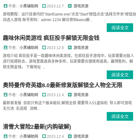
作者：
小黑辅助网
2023.12.7
游戏资源
游戏教程：运行目录内的“StartGame.exe”点击“Start”按钮点击“选择文件夹”按钮自
动进入游戏 账号密码：admin 1234 解压密码kaiox解...
阅读全文
趣味休闲类游戏 疯狂投手解锁无限金钱
作者：
小黑辅助网
2023.12.6
游戏资源
游戏介绍 疯狂投手是一款趣味休闲类游戏，在疯狂投手游戏中，玩家需要对敌人
进行投掷射击，游戏里面道具多种多样，玩家需要合理使用道具，赢得胜利，解
锁无限金钱。 下载地址 ...
阅读全文
奥特曼传奇英雄8.0最新修复版解锁全人物全无限
作者：
小黑辅助网
2023.12.4
游戏资源
最新首发版 目前只有这个版本能玩 解锁全部 需要导入51虚拟机 导入即可游戏
无引流 无违规 流畅...
阅读全文
滑雪大冒险2最新(内购破解)
作者：
小黑辅助网
2023.12.4
游戏资源