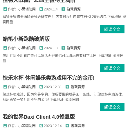
植物大战僵尸3.28全植物全满阶
作者：
小黑辅助网
2024.1.4
游戏资源
解锁全植物全满阶养号必备存档！ 内置教程！内置存档+3.28免绑包 下载地址 蓝
奏网盘
阅读全文
蜡笔小新跑酷破解版
作者：
小黑辅助网
2024.1.3
游戏资源
应用介绍不用看广告可以复活无谷歌也可以游玩需要科学上网 下载地址 蓝奏网
盘
阅读全文
快乐水杯 休闲娱乐类游戏用不完的金币!
作者：
小黑辅助网
2023.12.31
游戏资源
玻璃杯很难过，因为它是空的。你所要做的就是画一条线， 让玻璃杯充满液体，
然后再笑一笑！用不完的金币! 下载地址 蓝奏网盘
阅读全文
我的世界Baxi Client 4.0修复版
作者：
小黑辅助网
2023.12.14
游戏资源