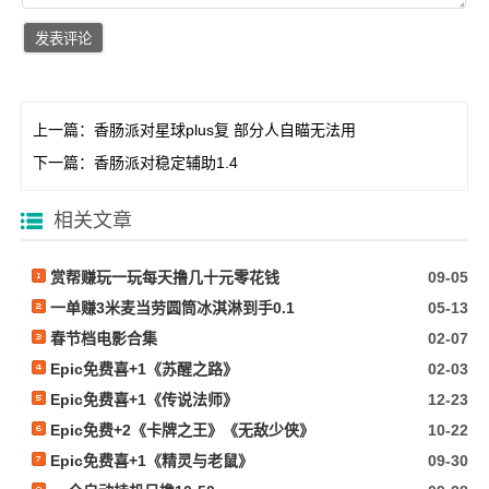
上一篇：
香肠派对星球plus复 部分人自瞄无法用
下一篇：
香肠派对稳定辅助1.4
相关文章
赏帮赚玩一玩每天撸几十元零花钱
09-05
一单赚3米麦当劳圆筒冰淇淋到手0.1
05-13
春节档电影合集
02-07
Epic免费喜+1《苏醒之路》
02-03
Epic免费喜+1《传说法师》
12-23
Epic免费+2《卡牌之王》《无敌少侠》
10-22
Epic免费喜+1《精灵与老鼠》
09-30