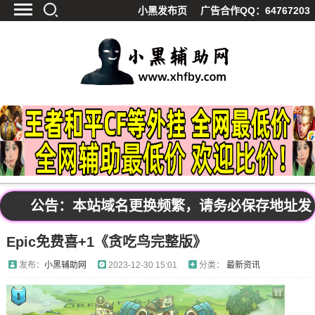
小黑发布页
广告合作QQ：64767203
首页
最新资讯
技术教程
游戏辅助
精品软件
源码分享
资源宝库
黑料吃呱
公告：本站域名更换频繁，请务必保存地址发布页：
值得一看
Epic免费喜+1《贪吃鸟完整版》
影视解析
站内公告
发布：
小黑辅助网
2023-12-30 15:01
分类：
最新资讯