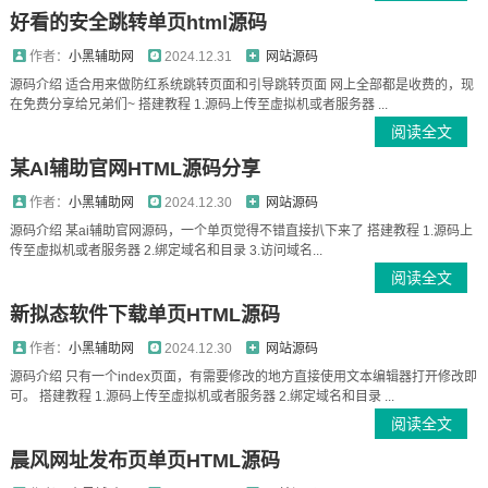
好看的安全跳转单页html源码
作者：
小黑辅助网
2024.12.31
网站源码
源码介绍 适合用来做防红系统跳转页面和引导跳转页面 网上全部都是收费的，现
在免费分享给兄弟们~ 搭建教程 1.源码上传至虚拟机或者服务器 ...
阅读全文
某AI辅助官网HTML源码分享
作者：
小黑辅助网
2024.12.30
网站源码
源码介绍 某ai辅助官网源码，一个单页觉得不错直接扒下来了 搭建教程 1.源码上
传至虚拟机或者服务器 2.绑定域名和目录 3.访问域名...
阅读全文
新拟态软件下载单页HTML源码
作者：
小黑辅助网
2024.12.30
网站源码
源码介绍 只有一个index页面，有需要修改的地方直接使用文本编辑器打开修改即
可。 搭建教程 1.源码上传至虚拟机或者服务器 2.绑定域名和目录 ...
阅读全文
晨风网址发布页单页HTML源码