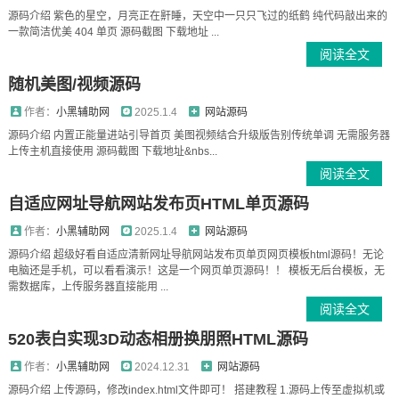
源码介绍 紫色的星空，月亮正在鼾睡，天空中一只只飞过的纸鹤 纯代码敲出来的
一款简洁优美 404 单页 源码截图 下载地址 ...
阅读全文
随机美图/视频源码
作者：
小黑辅助网
2025.1.4
网站源码
源码介绍 内置正能量进站引导首页 美图视频结合升级版告别传统单调 无需服务器
上传主机直接使用 源码截图 下载地址&nbs...
阅读全文
自适应网址导航网站发布页HTML单页源码
作者：
小黑辅助网
2025.1.4
网站源码
源码介绍 超级好看自适应清新网址导航网站发布页单页网页模板html源码！无论
电脑还是手机，可以看看演示！这是一个网页单页源码！！ 模板无后台模板，无
需数据库，上传服务器直接能用 ...
阅读全文
520表白实现3D动态相册换朋照HTML源码
作者：
小黑辅助网
2024.12.31
网站源码
源码介绍 上传源码，修改index.html文件即可！ 搭建教程 1.源码上传至虚拟机或