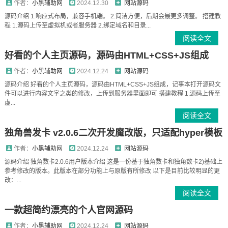
作者：
小黑辅助网
2024.12.30
网站源码
源码介绍 1.响应式布局，兼容手机端。 2.简洁方便，后期会最更多调整。 搭建教
程 1.源码上传至虚拟机或者服务器 2.绑定域名和目录...
阅读全文
好看的个人主页源码，源码由HTML+CSS+JS组成
作者：
小黑辅助网
2024.12.24
网站源码
源码介绍 好看的个人主页源码，源码由HTML+CSS+JS组成，记事本打开源码文
件可以进行内容文字之类的修改，上传到服务器里面即可 搭建教程 1.源码上传至
虚...
阅读全文
独角兽发卡 v2.0.6二次开发魔改版，只适配hyper模板
作者：
小黑辅助网
2024.12.24
网站源码
源码介绍 独角数卡2.0.6用户版本介绍 这是一份基于独角数卡和独角数卡2)基础上
参考修改的版本。此版本在部分功能上与原版有所修改 以下是目前比较明显的更
改：...
阅读全文
一款超简约漂亮的个人官网源码
作者：
小黑辅助网
2024.12.24
网站源码