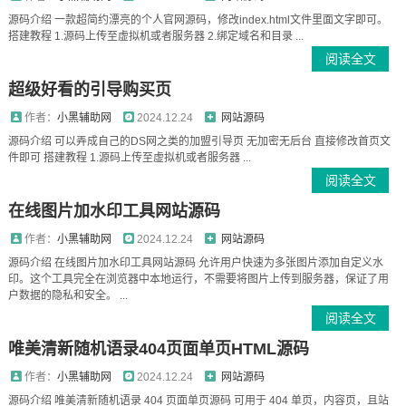
源码介绍 一款超简约漂亮的个人官网源码，修改index.html文件里面文字即可。
搭建教程 1.源码上传至虚拟机或者服务器 2.绑定域名和目录 ...
阅读全文
超级好看的引导购买页
作者：
小黑辅助网
2024.12.24
网站源码
源码介绍 可以弄成自己的DS网之类的加盟引导页 无加密无后台 直接修改首页文
件即可 搭建教程 1.源码上传至虚拟机或者服务器 ...
阅读全文
在线图片加水印工具网站源码
作者：
小黑辅助网
2024.12.24
网站源码
源码介绍 在线图片加水印工具网站源码 允许用户快速为多张图片添加自定义水
印。这个工具完全在浏览器中本地运行，不需要将图片上传到服务器，保证了用
户数据的隐私和安全。 ...
阅读全文
唯美清新随机语录404页面单页HTML源码
作者：
小黑辅助网
2024.12.24
网站源码
源码介绍 唯美清新随机语录 404 页面单页源码 可用于 404 单页，内容页，且站