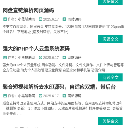
阅读全文
网盘直链解析网页源码
作者：
小黑辅助网
2025.6.17
网站源码
不支持百度网盘、阿里云盘 支持蓝奏云、123网盘等 123网盘需要使用123pan那
个域名！ 下载地址 (请及时转存，失效不补) ...
阅读全文
强大的PHP个人云盘系统源码
作者：
小黑辅助网
2025.6.17
网站源码
强大的PHP个人云盘系统 图床功能、文件外链、文件夹操作、文件上传与管理等
全方位功能 助力个人高效管理云盘资源 自适应pc和手机端 功能介绍 ...
阅读全文
聚合短视频解析去水印源码，自适应双端，带后台
作者：
小黑辅助网
2025.6.17
网站源码
后台支持修改公告使用方式，网站支持的应用图标等，应用图标支持添加修改和
一键删除 更新： 1：添加下载图标，pc端图片和视频进行排序更美观 2：更新首
页更美观，...
阅读全文