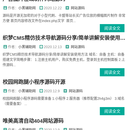
作者：
小黑辅助网
2020.12.22
网站源码
源码是开源无加密的对于小型代刷、卡盟等站长买广告位放的横幅图片制作 非常
方便 首页内容修改文件在index.php文字 首页...
阅读全文
织梦CMS精仿技术导航源码分享/简单讲解安装使用方法
作者：
小黑辅助网
2020.12.13
网站源码
织梦CMS精仿技术导航源码分享/简单讲解安装使用方法 域名：自备 主机：自备
搭建文字简略步骤： 1.注册主机用户，购买免费主机，登录到主机控制面板 2.上
传源码...
阅读全文
校园网跑腿小程序源码开源
作者：
小黑辅助网
2020.12.9
网站源码
校园网跑腿小程序源码需要准备 1.小程序 2.服务器（推荐配置2h4g3m） 3.域名
（需要备案） ...
阅读全文
唯美高清自动404网站源码