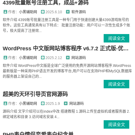
4399批量账号注册工具，成品+源码
作者：
小黑辅助网
2025.6.10
软件源码
软件介绍 4399账号批量注册工具是一种专门用于快速创建大量4399游戏账号的
软件。这些工具通常具有以下特点： 批量注册功能：用户可以一次性生成多个账
号，极大提高了注册效...
阅读全文
WordPress 中文版网站博客程序 v6.7.2 正式版-优化教程
作者：
小黑辅助网
2025.2.12
网站源码
软件介绍 WordPress中文版是全球广泛使用的免费开源网站博客程序.WordPress
最新版是一种采用PHP语言开发的博客平台,用户可以在支持PHP和MySQL数据库
的服务器上架设自己的...
阅读全文
超美的天环引导页官网源码
作者：
小黑辅助网
2025.1.9
网站源码
源码介绍 文字介绍可以在index中改 搭建教程 1.源码上传至虚拟机或者服务器 2.
绑定域名和目录 3.访问域名安装 4...
阅读全文
PHP表白情侣恋爱表白纪念单