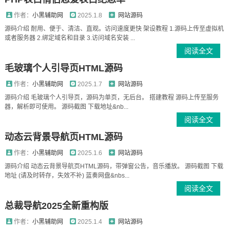
作者：
小黑辅助网
2025.1.8
网站源码
源码介绍 耐用、便于、清洁、直观。访问速度更快 架设教程 1.源码上传至虚拟机
或者服务器 2.绑定域名和目录 3.访问域名安装 ...
阅读全文
毛玻璃个人引导页HTML源码
作者：
小黑辅助网
2025.1.7
网站源码
源码介绍 毛玻璃个人引导页，源码为单页，无后台。 搭建教程 源码上传至服务
器，解析即可使用。 源码截图 下载地址&nb...
阅读全文
动态云背景导航页HTML源码
作者：
小黑辅助网
2025.1.6
网站源码
源码介绍 动态云背景导航页HTML源码，带弹窗公告，音乐播放。 源码截图 下载
地址 (请及时转存，失效不补) 蓝奏网盘&nbs...
阅读全文
总裁导航2025全新重构版
作者：
小黑辅助网
2025.1.4
网站源码