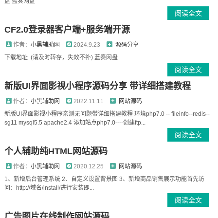
盘 蓝奏网盘
阅读全文
CF2.0登录器客户端+服务端开源
作者：
小黑辅助网
2024.9.23
源码分享
下载地址 (请及时转存，失效不补) 蓝奏网盘
阅读全文
新版UI界面影视小程序源码分享 带详细搭建教程
作者：
小黑辅助网
2022.11.11
网站源码
新版UI界面影视小程序亲测无问题带详细搭建教程 环境php7.0 -- fileinfo--redis--
sg11 mysql5.5 apache2.4 添加站点php7.0----创建ftp...
阅读全文
个人辅助纯HTML网站源码
作者：
小黑辅助网
2020.12.25
网站源码
1、新增后台管理系统 2、自定义设置背景图 3、新增商品销售展示功能首先访
问：http://域名/install/进行安装即...
阅读全文
广告图片在线制作网站源码