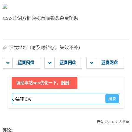
CS2·蓝调方框透视自瞄锁头免费辅助
下载地址 (请及时转存，失效不补)
蓝奏网盘
蓝奏网盘
蓝奏网盘
协助本站seo优化一下，谢谢！
已有 2/28407 人参与
评论：