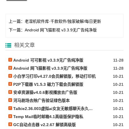
上一篇：
老湿机软件库·千款软件/独家破解/每日更新
下一篇：
Android 网飞猫影视 v3.3.9无广告纯净版
相关文章
Android 可可影视 v3.3.9无广告纯净版
11-28
Android 网飞猫影视 v3.3.9无广告纯净版
11-28
小白学习打印v4.27.0会员解锁版，移动打印机
10-21
P2P下载器 V1.5.3 磁力下载会员解锁版
10-21
安卓资源猫v4.0.6影视播放去广告版
10-21
河马剧场去除广告验证绿色版本
10-21
Talkie2.36.003虚拟ai女友无敏感聊天永久记忆多角色
10-21
Temp Mail临时邮箱4.1高级版保护隐私
10-21
GC自动点击器 v2.2.67 解锁高级版
10-21