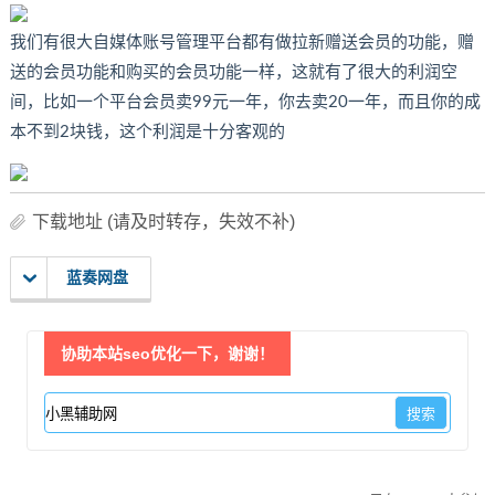
我们有很大自媒体账号管理平台都有做拉新赠送会员的功能，赠
送的会员功能和购买的会员功能一样，这就有了很大的利润空
间，比如一个平台会员卖99元一年，你去卖20一年，而且你的成
本不到2块钱，这个利润是十分客观的
下载地址 (请及时转存，失效不补)
蓝奏网盘
协助本站seo优化一下，谢谢！