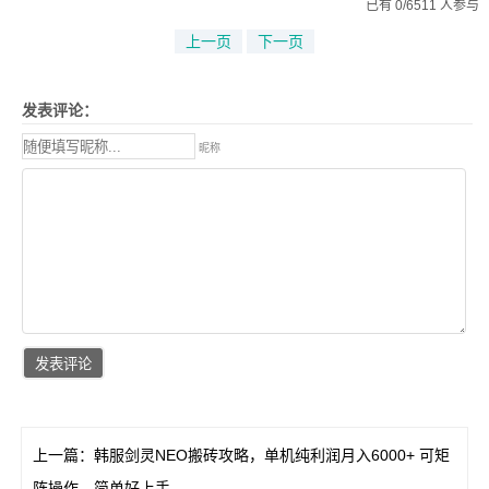
已有 0/6511 人参与
上一页
下一页
发表评论：
昵称
上一篇：
韩服剑灵NEO搬砖攻略，单机纯利润月入6000+ 可矩
阵操作，简单好上手