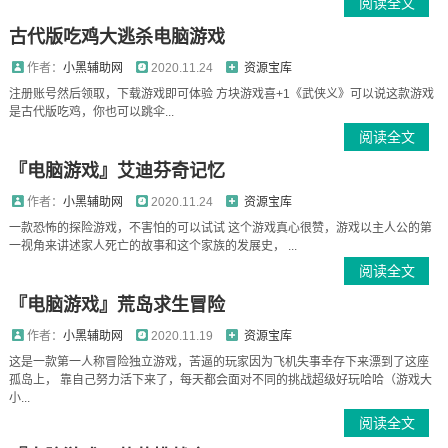
阅读全文
古代版吃鸡大逃杀电脑游戏
作者：
小黑辅助网
2020.11.24
资源宝库
注册账号然后领取，下载游戏即可体验 方块游戏喜+1《武侠义》可以说这款游戏
是古代版吃鸡，你也可以跳伞...
阅读全文
『电脑游戏』艾迪芬奇记忆
作者：
小黑辅助网
2020.11.24
资源宝库
一款恐怖的探险游戏，不害怕的可以试试 这个游戏真心很赞，游戏以主人公的第
一视角来讲述家人死亡的故事和这个家族的发展史， ...
阅读全文
『电脑游戏』荒岛求生冒险
作者：
小黑辅助网
2020.11.19
资源宝库
这是一款第一人称冒险独立游戏，苦逼的玩家因为飞机失事幸存下来漂到了这座
孤岛上， 靠自己努力活下来了，每天都会面对不同的挑战超级好玩哈哈（游戏大
小...
阅读全文