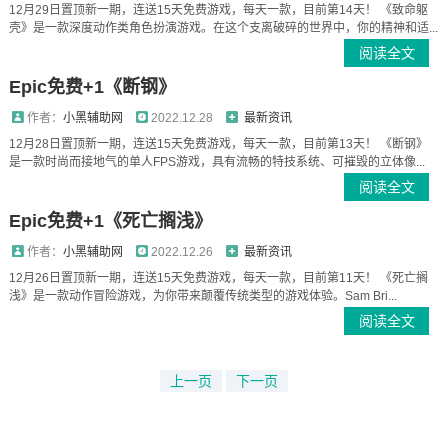
12月29日置顶新一期，连送15天免费游戏，每天一款，目前第14天！ 《致命躯
壳》是一款深度动作类角色扮演游戏。在这个支离破碎的世界中，你的精神和适...
阅读全文
Epic免费+1《断钢》
作者：
小黑辅助网
2022.12.28
最新资讯
12月28日置顶新一期，连送15天免费游戏，每天一款，目前第13天！ 《断钢》
是一款时尚而接地气的单人FPS游戏，具有流畅的特技系统、可摧毁的立体像...
阅读全文
Epic免费+1《死亡搁浅》
作者：
小黑辅助网
2022.12.26
最新资讯
12月26日置顶新一期，连送15天免费游戏，每天一款，目前第11天！ 《死亡搁
浅》是一款动作冒险游戏，为你带来颠覆传统类型的游戏体验。Sam Bri...
阅读全文
上一页
下一页