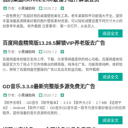
作者：
小黑辅助网
2026.7.2
一款免费无广告超好用的桌面壁纸美化工具，老年桌面软件功能强大齐全，提供
丰富海量高清精美好看的图片壁纸素材资源，可以轻松调整设置不同尺寸大小的
创意考年桌面。 软件截图 注意事项： 第一次打开，从会员入...
阅读全文
百度网盘精简版13.28.5解锁VIP养老版去广告
作者：
小黑辅助网
2026.7.2
百度网盘体验版仅支持上传、下载、分享等网盘提供的核心功能。百度网盘体验
版是官方为了抢占下沉市场推出的精简版，纯净无广告，功能简单纯粹，体积较
小，移除了百度网盘完整版的广告以及会员权益功能。 软件截图 ...
阅读全文
GD音乐.3.3.0最新完整版多源免费无广告
作者：
小黑辅助网
2026.7.2
【软件名称】：GD音乐 【软件版本】：3.3.0 【软件大小】：2.7 MB 【适用平
台】：Android 【软件介绍】：GD音乐GD音乐是一款专为音乐爱好者设计的应用
程序，提供海量的音乐资源和优质的...
阅读全文