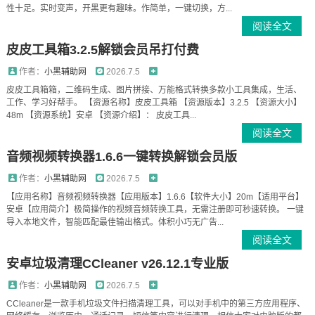
性十足。实时变声，开黑更有趣味。作简单，一键切换，方...
阅读全文
皮皮工具箱3.2.5解锁会员吊打付费
作者：
小黑辅助网
2026.7.5
皮皮工具箱箱，二维码生成、图片拼接、万能格式转换多款小工具集成，生活、
工作、学习好帮手。 【资源名称】皮皮工具箱 【资源版本】3.2.5 【资源大小】
48m 【资源系统】安卓 【资源介绍】： 皮皮工具...
阅读全文
音频视频转换器1.6.6一键转换解锁会员版
作者：
小黑辅助网
2026.7.5
【应用名称】音频视频转换器【应用版本】1.6.6【软件大小】20m【适用平台】
安卓【应用简介】极简操作的视频音频转换工具，无需注册即可秒速转换。 一键
导入本地文件，智能匹配最佳输出格式。体积小巧无广告...
阅读全文
安卓垃圾清理CCleaner v26.12.1专业版
作者：
小黑辅助网
2026.7.5
CCleaner是一款手机垃圾文件扫描清理工具，可以对手机中的第三方应用程序、