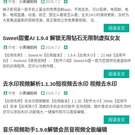
作者：
小黑辅助网
2026.7.2
柚子影视是一款手机上最全的免费追剧app，不用会员，可以投屏，电视剧、电
影、电视直播、动漫、综艺...想怎么看就怎么看；全天24小时保持更新，及时为
大家推送最新的视频资源，真正做到让你免费看视频。 功...
阅读全文
Sweet甜蜜AI 1.9.4 解锁无限钻石无限制虚拟女友
作者：
小黑辅助网
2026.7.2
【应用名称】：Sweet AI【应用版本】：1.9.4【应用大小】：21 MB【适用平
台】：Android【使用说明】：【软件介绍】Sweet AI是一款为您提供完美虚拟伴
侣的应用程序。您可以与制作精...
阅读全文
去水印视频解析1.1.30短视频去水印 视频去水印
作者：
小黑辅助网
2026.7.2
【应用名称】去水印视频解析【应用版本】1.1.30【软件大小】28mb【适用平
台】安卓【应用简介】清爽的手机去水印软件,支持视频、图片等去水印操作,同时
还可以添加水印,功能强大,一键操作就可以直接编辑...
阅读全文
音乐视频助手1.9.6解锁会员音视频全能编辑