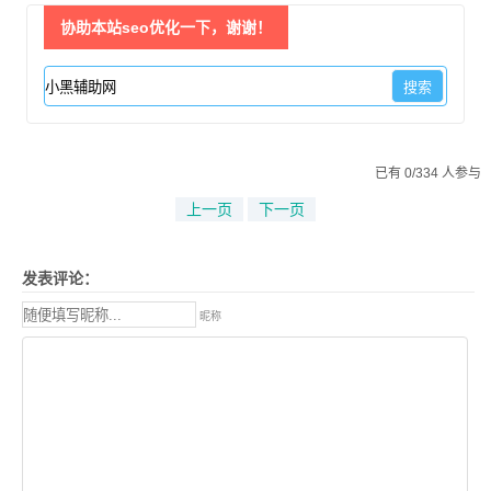
协助本站seo优化一下，谢谢！
已有 0/334 人参与
上一页
下一页
发表评论：
昵称