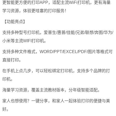
更智能更方便的打印APP，适配主流WiFi打印机，更有海量
学习资源，体验更哇塞的打印服务！
【功能亮点】
支持多种型号打印机，爱普生/惠普/佳能/兄弟/联想/奔图/华为/
小米等主流WIFI打印机。
支持多种文件格式，WORD/PPT/EXCEL/PDF/图片等格式可
直接打印。
在手机上点几步，可以轻松绑定打印机，支持多个品牌的打
印机。
海量学习资源，覆盖主流教材版本，分年级智能适配。
家人也想使用？一键分享，和家人一起体验打印的便捷与美
好。