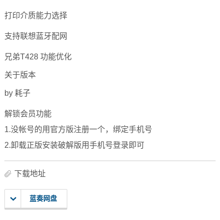
打印介质能力选择
支持联想蓝牙配网
兄弟T428 功能优化
关于版本
by 耗子
解锁会员功能
1.没帐号的用官方版注册一个，绑定手机号
2.卸载正版安装破解版用手机号登录即可
下载地址
蓝奏网盘