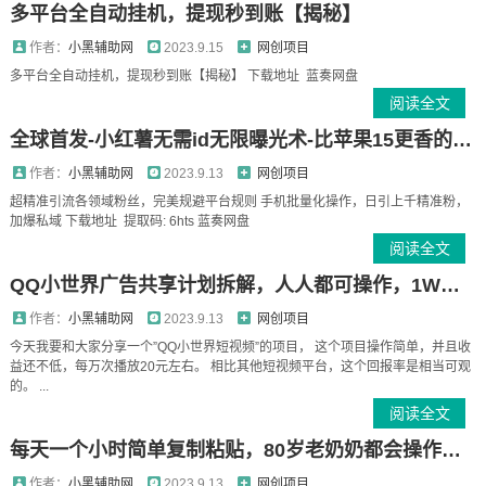
多平台全自动挂机，提现秒到账【揭秘】
作者：
小黑辅助网
2023.9.15
网创项目
多平台全自动挂机，提现秒到账【揭秘】 下载地址 蓝奏网盘
阅读全文
全球首发-小红薯无需id无限曝光术-比苹果15更香的技术
作者：
小黑辅助网
2023.9.13
网创项目
超精准引流各领域粉丝，完美规避平台规则 手机批量化操作，日引上千精准粉，
加爆私域 下载地址 提取码: 6hts 蓝奏网盘
阅读全文
QQ小世界广告共享计划拆解，人人都可操作，1W播放20+
作者：
小黑辅助网
2023.9.13
网创项目
今天我要和大家分享一个”QQ小世界短视频”的项目， 这个项目操作简单，并且收
益还不低，每万次播放20元左右。 相比其他短视频平台，这个回报率是相当可观
的。 ...
阅读全文
每天一个小时简单复制粘贴，80岁老奶奶都会操作，适合新手小白，宝妈操作月入4000+
作者：
小黑辅助网
2023.9.13
网创项目