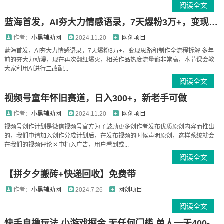
阅读全文
蓝海首发，AI夯大力情感语录，7天爆粉3万+，变现思路和制作全流程拆解
作者：
小黑辅助网
2024.11.20
网创项目
蓝海首发，AI夯大力情感语录，7天爆粉3万+，变现思路和制作全流程拆解 多年
前的夯大力动漫，现在再次翻红爆火，相关作品热度流量都非常高，本节课会教
大家利用AI进行二改配...
阅读全文
视频号童年怀旧赛道，日入300+，新老手可做
作者：
小黑辅助网
2024.11.20
网创项目
视频号创作计划是微信视频号官方为了鼓励更多创作者发布优质原创内容而推出
的，我们申请加入创作分成计划后，在发布视频的时候声明原创，这样系统就会
在我们的视频评论区中植入广告，用户看到或...
阅读全文
【拼夕夕搬砖+快递回收】免费带
作者：
小黑辅助网
2024.7.26
网创项目
阅读全文
快手自撸玩法 小游戏掘金 无任何门槛 单人一天400-600