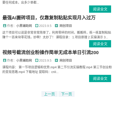
要任何成本，出多少单都...
阅读全文
最强Ai搬砖项目，仅靠复制粘贴实现月入过万
作者：
小黑辅助网
2023.9.5
网创项目
这个项目可以说是非常非常简单了，利用零碎的时间，搬搬砖，练一练复制粘贴
赚个一百来块零花钱，妙啊！太妙了！ 课程目录： 1.项目原理 2.实操演示 3...
阅读全文
视频号截流创业粉操作简单无成本单日引流200
作者：
小黑辅助网
2023.9.5
网创项目
课程内容： 第一节项目逻辑和优势.mp4 第二节引流实操教程.mp4 第三节创业粉
的变现思路.mp4 下载地址 提取码：cnli...
阅读全文
上一页
下一页