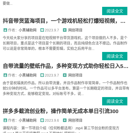
要做...
阅读全文
抖音带货蓝海项目，一个游戏机轻松打爆短视频，小白业能轻松上手
作者：
小黑辅助网
2023.9.7
网创项目
今天给大家分享的项目是在短视频平台带货游戏机，这个项目做的人不多，是个
长期项目，重点是这个项目是个长期的项目，而且纯绿色合法不擦边。作品制作
可以说是非常简单的，根本不需要剪辑，实拍之后用平台...
阅读全文
自带流量的壁纸作品，多种变现方式助你轻松日入500+
作者：
小黑辅助网
2023.9.7
网创项目
由于是祝福类的作品，所以自带流量，并且作品制作非常简单，一个作品制作也
就5分钟的时间。一个作品可以多平台发布，算是一个长期稳定的项目，并且带有
多种变现方式，能够稳定变现。对标账号不多，说...
阅读全文
拼多多截流创业粉，操作简单无成本单日引流300
作者：
小黑辅助网
2023.9.6
网创项目
课程内容： 第一节项目介绍（任何粉都适用）.mp4 第三节创业粉的变现方