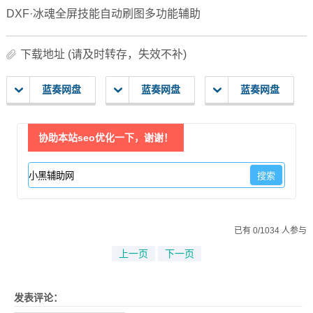
DXF·冰魂全屏技能自动刷图多功能辅助
下载地址 (请及时转存，失效不补)
蓝奏网盘
蓝奏网盘
蓝奏网盘
协助本站seo优化一下，谢谢！
已有 0/1034 人参与
上一页
下一页
发表评论：