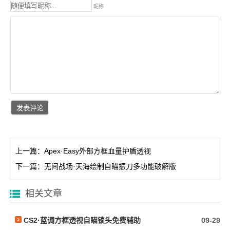
昵称
上一篇：
Apex·Easy外部方框血量护盾透视
下一篇：
无间战场·天海绘制自瞄振刀多功能破解版
相关文章
CS2·蓝调方框透视自瞄锁头免费辅助
09-29