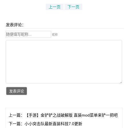
上一页
下一页
发表评论：
昵称
上一篇：
【手游】金铲铲之战破解版 直装mod菜单来铲一把吧
下一篇：
小小突击队最新直装科技7.0更新