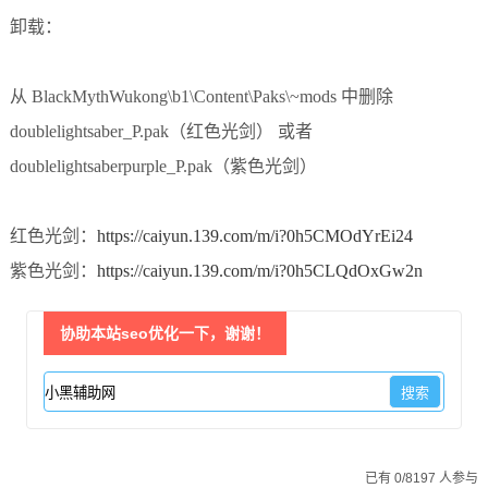
卸载：
从 BlackMythWukong\b1\Content\Paks\~mods 中删除
doublelightsaber_P.pak（红色光剑） 或者
doublelightsaberpurple_P.pak（紫色光剑）
红色光剑
：
https://caiyun.139.com/m/i?0h5CMOdYrEi24
紫色光剑：
https://caiyun.139.com/m/i?0h5CLQdOxGw2n
协助本站seo优化一下，谢谢！
已有 0/8197 人参与