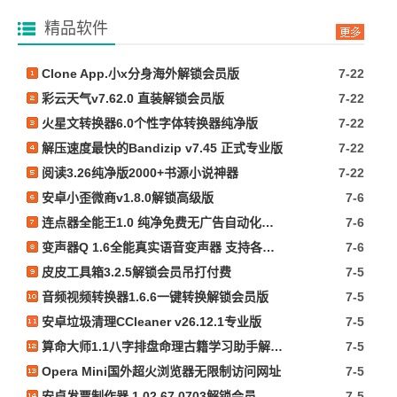
精品软件
Clone App.小x分身海外解锁会员版
7-22
彩云天气v7.62.0 直装解锁会员版
7-22
火星文转换器6.0个性字体转换器纯净版
7-22
解压速度最快的Bandizip v7.45 正式专业版
7-22
阅读3.26纯净版2000+书源小说神器
7-22
安卓小歪微商v1.8.0解锁高级版
7-6
连点器全能王1.0 纯净免费无广告自动化脚本抢票等
7-6
变声器Q 1.6全能真实语音变声器 支持各种软件游戏
7-6
皮皮工具箱3.2.5解锁会员吊打付费
7-5
音频视频转换器1.6.6一键转换解锁会员版
7-5
安卓垃圾清理CCleaner v26.12.1专业版
7-5
算命大师1.1八字排盘命理古籍学习助手解锁会员
7-5
Opera Mini国外超火浏览器无限制访问网址
7-5
安卓发票制作器 1.02.67.0703解锁会员
7-5