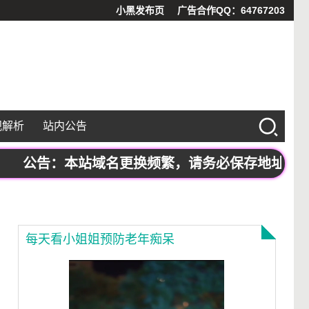
小黑发布页
广告合作QQ：64767203
视解析
站内公告
公告：本站域名更换频繁，请务必保存地址发布页：ww
每天看小姐姐预防老年痴呆