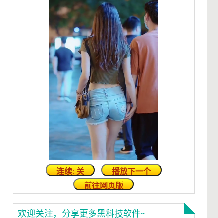
连续: 关
播放下一个
前往网页版
欢迎关注，分享更多黑科技软件~