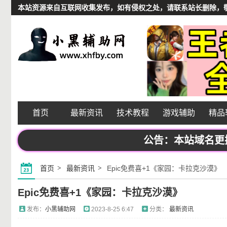
本站资源来自互联网收集发布，如有侵权之处，请联系站长删除，敬请谅解
首页
最新资讯
技术教程
游戏辅助
精品
公告：本站域名更换频繁
首页
最新资讯
Epic免费喜+1《家园：卡拉克沙漠》
Epic免费喜+1《家园：卡拉克沙漠》
发布：
小黑辅助网
2023-8-25 6:47
分类：
最新资讯