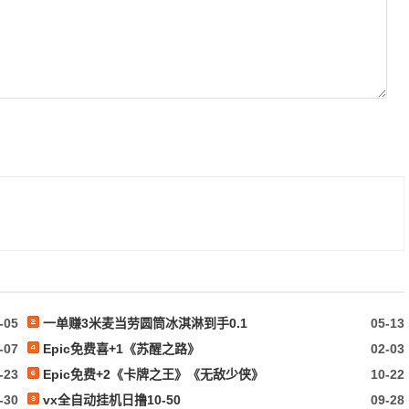
-05
一单赚3米麦当劳圆筒冰淇淋到手0.1
05-13
-07
Epic免费喜+1《苏醒之路》
02-03
-23
Epic免费+2《卡牌之王》《无敌少侠》
10-22
-30
vx全自动挂机日撸10-50
09-28