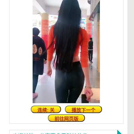
连续: 关
播放下一个
前往网页版