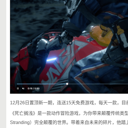
12月26日置顶新一期，连送15天免费游戏，每天一款，目
《死亡搁浅》是一款动作冒险游戏，为你带来颠覆传统类型的游戏
Stranding）完全颠覆的世界。带着来自未来的碎片，