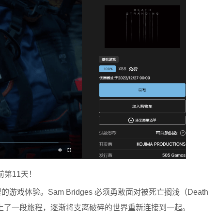
前第11天！
体验。Sam Bridges 必须勇敢面对被死亡搁浅（Death
他踏上了一段旅程，逐渐将支离破碎的世界重新连接到一起。