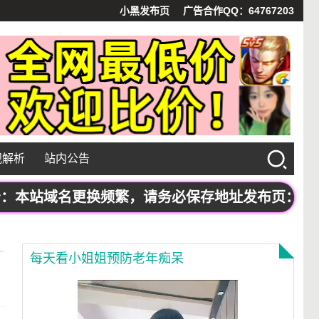
小黑发布页
广告合作QQ：64767203
视解析
站内公告
站域名更换频繁，请务必保存地址发布页：www.xh
每天看小姐姐预防老年痴呆