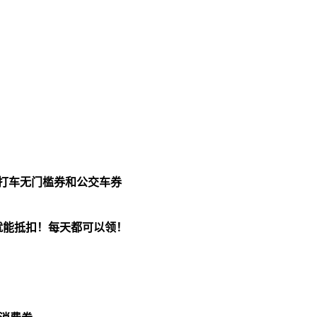
德打车无门槛券和公交车券
就能抵扣！每天都可以领！