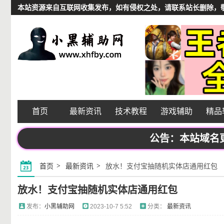
本站资源来自互联网收集发布，如有侵权之处，请联系站长删除，敬请谅解
首页
最新资讯
技术教程
游戏辅助
精品
公告：本站域名更换频
首页
最新资讯
放水！支付宝抽随机实体店通用红包
放水！支付宝抽随机实体店通用红包
发布：
小黑辅助网
2023-10-7 5:52
分类：
最新资讯