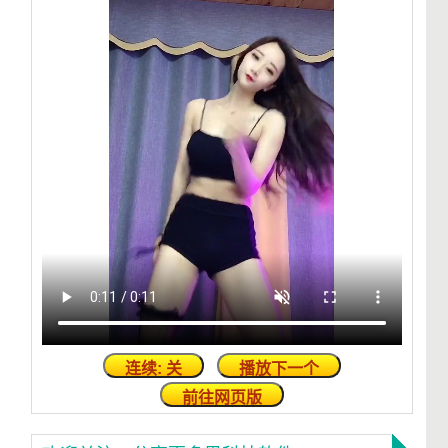
连续: 关
播放下一个
前往网页版