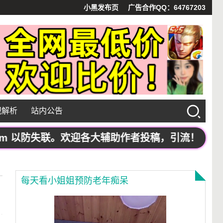
小黑发布页
广告合作QQ：64767203
视解析
站内公告
m 以防失联。欢迎各大辅助作者投稿，引流！
每天看小姐姐预防老年痴呆