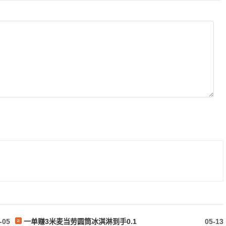
-05
一单赚3米麦当劳圆筒冰淇淋到手0.1
05-13