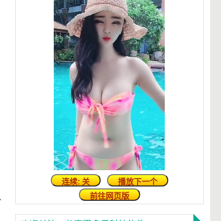
连续: 关
播放下一个
前往网页版
从