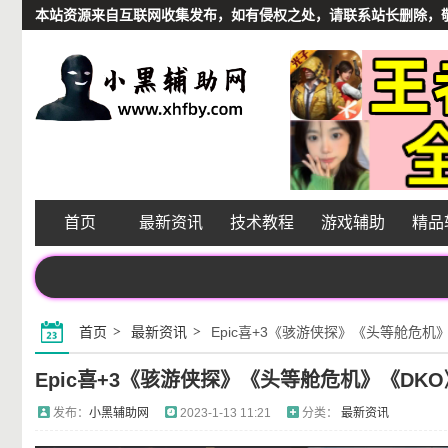
本站资源来自互联网收集发布，如有侵权之处，请联系站长删除，敬请谅解
首页
最新资讯
技术教程
游戏辅助
精品
首页
最新资讯
Epic喜+3《骇游侠探》《头等舱危机
Epic喜+3《骇游侠探》《头等舱危机》《DKO
发布：
小黑辅助网
2023-1-13 11:21
分类：
最新资讯