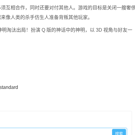
必须互相合作，同时还要对付其他人。游戏的目标是关闭一艘奢
起来像人类的杀手仿生人准备背叛其他玩家。
淘汰出局！扮演 Q 版的神话中的神明，以 3D 视角与好友一
-standard