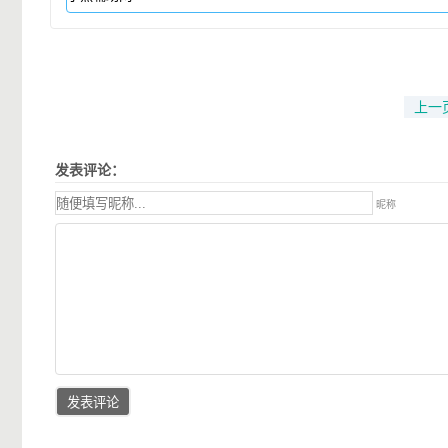
上一
发表评论：
昵称