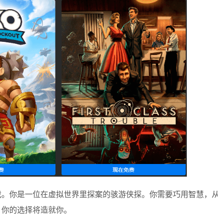
戏。你是一位在虚拟世界里探案的骇游侠探。你需要巧用智慧，
。你的选择将造就你。