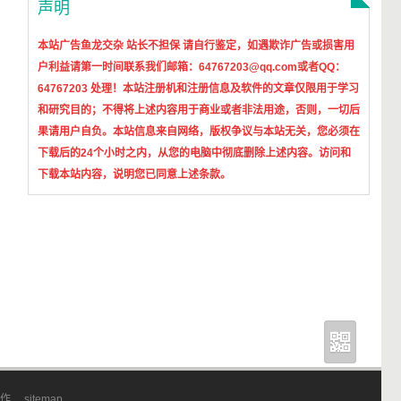
声明
本站广告鱼龙交杂 站长不担保 请自行鉴定，如遇欺诈广告或损害用
户利益请第一时间联系我们邮箱：64767203@qq.com或者QQ：
64767203 处理！本站
注册机和注册信息及软件的文章仅限用于学习
和研究目的；不得将上述内容用于商业或者非法用途，否则，一切后
果请用户自负。本站信息来自网络，版权争议与本站无关，您必须在
下载后的24个小时之内，从您的电脑中彻底删除上述内容。访问和
下载本站内容，说明您已同意上述条款。
作
sitemap