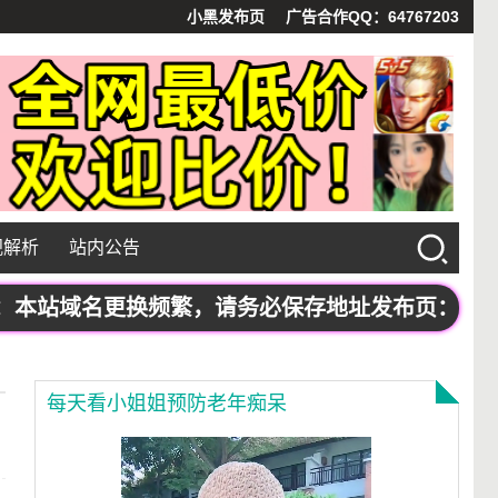
小黑发布页
广告合作QQ：64767203
视解析
站内公告
域名更换频繁，请务必保存地址发布页：www.xhf
每天看小姐姐预防老年痴呆