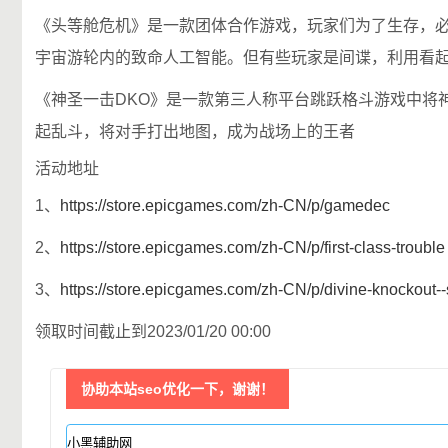
《头等舱危机》是一款团体合作游戏，玩家们为了生存，
宇宙游轮内的致命人工智能。但有些玩家是间谍，利用看
《神圣一击DKO》是一款第三人称平台跳跃格斗游戏中将神明
起乱斗，将对手打出地图，成为战场上的王者
活动地址
1、
https://store.epicgames.com/zh-CN/p/gamedec
2、
https://store.epicgames.com/zh-CN/p/first-class-trouble
3、
https://store.epicgames.com/zh-CN/p/divine-knockout-
领取时间截止到2023/01/20 00:00
协助本站seo优化一下，谢谢！