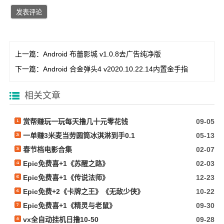
上一篇：
Android 布蕾影城 v1.0.8去广告纯净版
下一篇：
Android 合金弹头4 v2020.10.22.14内置金手指
相关文章
赏帮赚玩一玩每天撸几十元零花钱
09-05
一单赚3米麦当劳圆筒冰淇淋到手0.1
05-13
春节档电影合集
02-07
Epic免费喜+1《苏醒之路》
02-03
Epic免费喜+1《传说法师》
12-23
Epic免费+2《卡牌之王》《无敌少侠》
10-22
Epic免费喜+1《精灵与老鼠》
09-30
vx全自动挂机日撸10-50
09-28