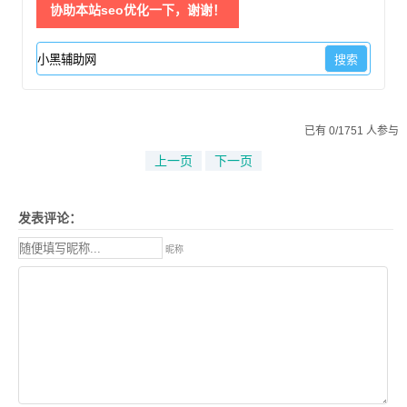
协助本站seo优化一下，谢谢！
已有 0/1751 人参与
上一页
下一页
发表评论：
昵称