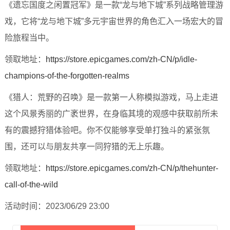
《遗忘国度之闲置冠军》是一款“龙与地下城”系列战略管理游
戏，它将“龙与地下城”多元宇宙世界的角色汇入一场宏大的冒
险旅程当中。
领取地址：
https://store.epicgames.com/zh-CN/p/idle-
champions-of-the-forgotten-realms
《猎人：荒野的召唤》是一款第一人称模拟游戏，马上走进
这个风景秀丽的广袤世界，在身临其境的观感中获取前所未
有的震撼狩猎体验吧。你不仅能够享受单打独斗的紧张氛
围，还可以与朋友共享一同狩猎的无上乐趣。
领取地址：
https://store.epicgames.com/zh-CN/p/thehunter-
call-of-the-wild
活动时间：2023/06/29 23:00