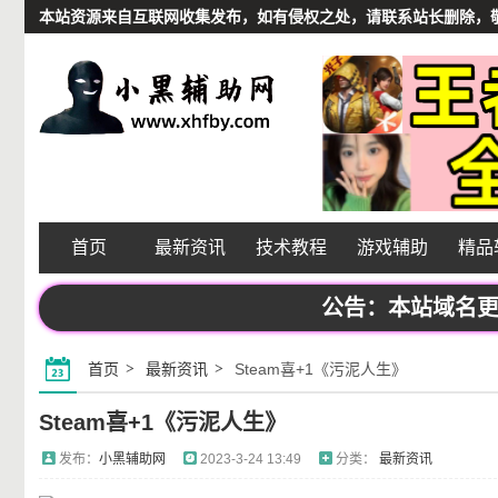
本站资源来自互联网收集发布，如有侵权之处，请联系站长删除，敬请谅解
首页
最新资讯
技术教程
游戏辅助
精品
公告：本站域名更换频
首页
最新资讯
Steam喜+1《污泥人生》
Steam喜+1《污泥人生》
发布：
小黑辅助网
2023-3-24 13:49
分类：
最新资讯