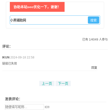
协助本站seo优化一下，谢谢！
已有 1/4049 人参与
评论：
IKUN
2024-09-18 22:58
链接已失效
回复
上一页
下一页
发表评论：
昵称