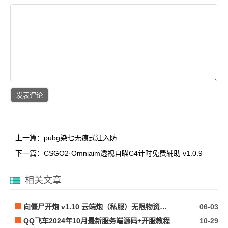
上一篇：
pubg染七无痕式注入防
下一篇：
CSGO2·Omniaim透视自瞄C4计时免费辅助 v1.0.9
相关文章
向僵尸开炮 v1.10 云端炮（私服）无限物资内置作弊
06-03
QQ飞车2024年10月最新服务端源码+开服教程
10-29