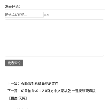
发表评论：
昵称
上一篇：
香肠派对彩虹岛穿房文件
下一篇：
幻兽帕鲁v0.1.2.0官方中文豪华版 一键安装硬盘版
【百度/天翼】