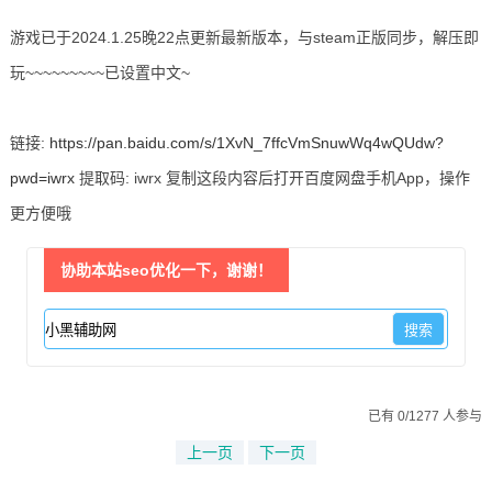
游戏已于2024.1.25晚22点更新最新版本，与steam正版同步，解压即
玩~~~~~~~~~已设置中文~
链接:
https://pan.baidu.com/s/1XvN_7ffcVmSnuwWq4wQUdw?
pwd=iwrx
提取码: iwrx 复制这段内容后打开百度网盘手机App，操作
更方便哦
协助本站seo优化一下，谢谢！
已有 0/1277 人参与
上一页
下一页