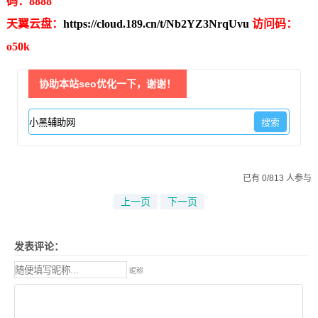
码：8888
天翼云盘：
https://cloud.189.cn/t/Nb2YZ3NrqUvu
访问码：
o50k
协助本站seo优化一下，谢谢！
已有 0/813 人参与
上一页
下一页
发表评论：
昵称