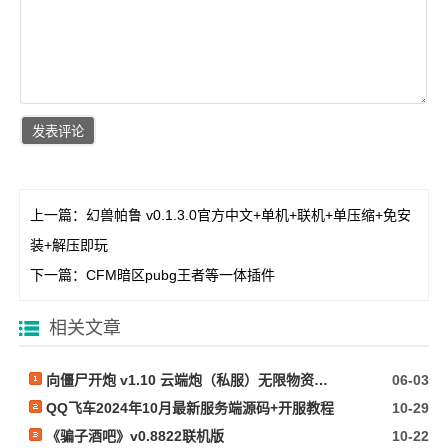
上一篇：
幻兽帕鲁 v0.1.3.0官方中文+单机+联机+单压缩+免安
装+解压即玩
下一篇：
CFM暗区pubg王者等一体插件
相关文章
向僵尸开炮 v1.10 云端炮（私服）无限物资内置作弊
06-03
QQ飞车2024年10月最新服务端源码+开服教程
10-29
《骗子酒吧》v0.8822联机版
10-22