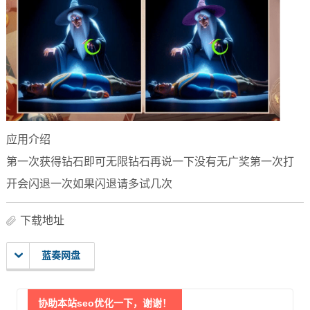
应用介绍
第一次获得钻石即可无限钻石再说一下没有无广奖第一次打
开会闪退一次如果闪退请多试几次
下载地址
蓝奏网盘
协助本站seo优化一下，谢谢！