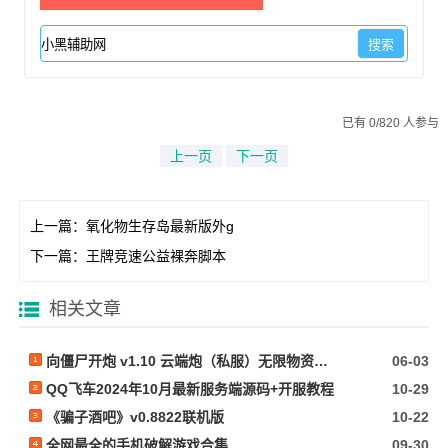
已有 0/820 人参与
上一页
下一页
上一篇：
氧化物生存岛最新版外g
下一篇：
王牌竞速公益裸奔脚本
相关文章
向僵尸开炮 v1.10 云端炮（私服）无限物资内置作弊
06-03
QQ飞车2024年10月最新服务端源码+开服教程
10-29
《骗子酒吧》v0.8822联机版
10-22
全网最全的手机破解游戏合集
09-30