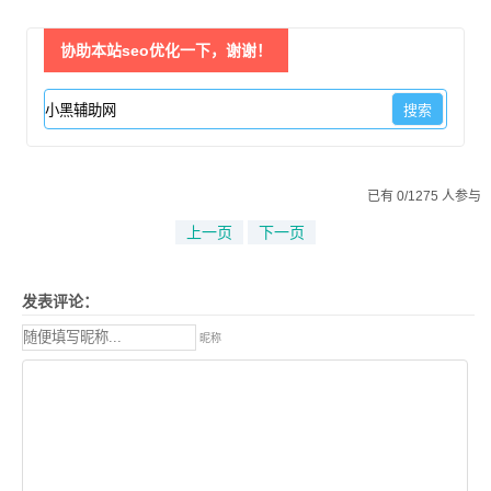
协助本站seo优化一下，谢谢！
已有 0/1275 人参与
上一页
下一页
发表评论：
昵称