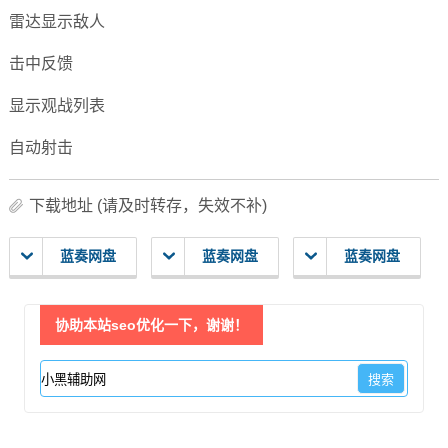
雷达显示敌人
击中反馈
显示观战列表
自动射击
下载地址 (请及时转存，失效不补)
蓝奏网盘
蓝奏网盘
蓝奏网盘
协助本站seo优化一下，谢谢！