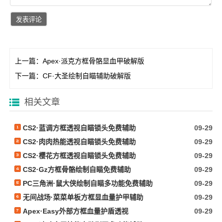
上一篇：
Apex·派克方框骨骼显血甲破解版
下一篇：
CF·大圣绘制自瞄辅助破解版
相关文章
CS2·蓝调方框透视自瞄锁头免费辅助
09-29
CS2·肉肉热能透视自瞄锁头免费辅助
09-29
CS2·樱花方框透视自瞄锁头免费辅助
09-29
CS2·Gz方框骨骼绘制自瞄免费辅助
09-29
PC三角洲·鼠大侠绘制自瞄多功能免费辅助
09-29
无间战场·菜菜单板方框显血量护甲辅助
09-29
Apex·Easy外部方框血量护盾透视
09-29