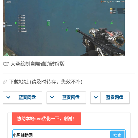
CF·大圣绘制自瞄辅助破解版
下载地址 (请及时转存，失效不补)
蓝奏网盘
蓝奏网盘
蓝奏网盘
协助本站seo优化一下，谢谢！