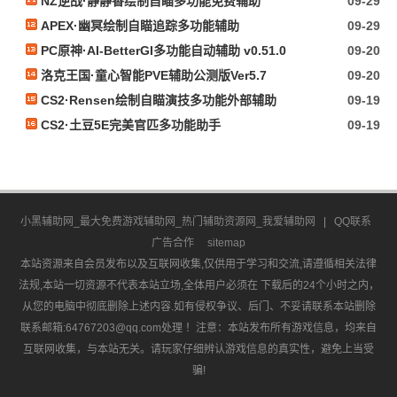
NZ逆战·静静香绘制自瞄多功能免费辅助
09-29
APEX·幽冥绘制自瞄追踪多功能辅助
09-29
PC原神·AI-BetterGI多功能自动辅助 v0.51.0
09-20
洛克王国·童心智能PVE辅助公测版Ver5.7
09-20
CS2·Rensen绘制自瞄演技多功能外部辅助
09-19
CS2·土豆5E完美官匹多功能助手
09-19
小黑辅助网_最大免费游戏辅助网_热门辅助资源网_我爱辅助网
|
QQ联系
广告合作
sitemap
本站资源来自会员发布以及互联网收集,仅供用于学习和交流,请遵循相关法律
法规,本站一切资源不代表本站立场,全体用户必须在 下载后的24个小时之内，
从您的电脑中彻底删除上述内容.如有侵权争议、后门、不妥请联系本站删除
联系邮箱:64767203@qq.com处理 ！注意：本站发布所有游戏信息，均来自
互联网收集，与本站无关。请玩家仔细辨认游戏信息的真实性，避免上当受
骗!