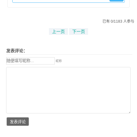
已有 0/1183 人参与
上一页
下一页
发表评论：
昵称