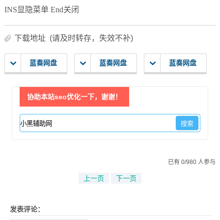
INS显隐菜单 End关闭
下载地址 (请及时转存，失效不补)
蓝奏网盘
蓝奏网盘
蓝奏网盘
协助本站seo优化一下，谢谢！
已有 0/980 人参与
上一页
下一页
发表评论：