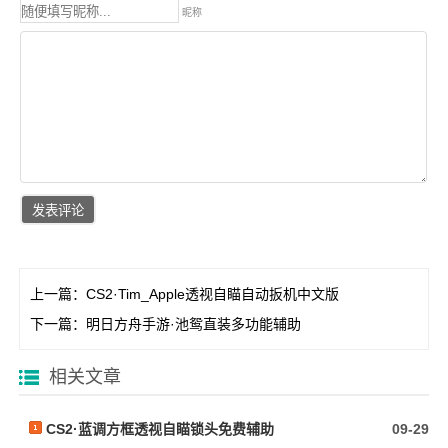
昵称
上一篇：
CS2·Tim_Apple透视自瞄自动扳机中文版
下一篇：
明日方舟手游·池鸳直装多功能辅助
相关文章
CS2·蓝调方框透视自瞄锁头免费辅助
09-29