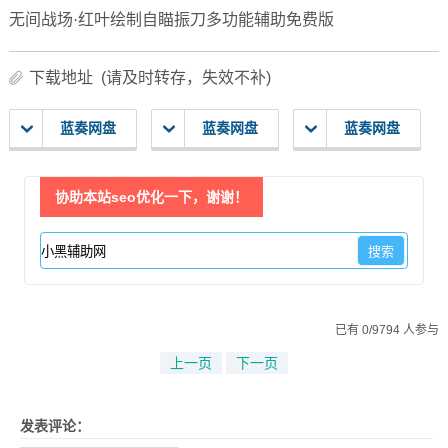
无间战场·红叶绘制自瞄振刀多功能辅助免费版
下载地址 (请及时转存，失效不补)
蓝奏网盘
蓝奏网盘
蓝奏网盘
协助本站seo优化一下，谢谢！
已有 0/9794 人参与
上一页
下一页
发表评论：