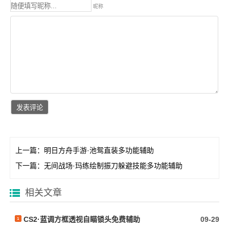
昵称
上一篇：
明日方舟手游·池鸳直装多功能辅助
下一篇：
无间战场·玛练绘制振刀躲避技能多功能辅助
相关文章
CS2·蓝调方框透视自瞄锁头免费辅助
09-29