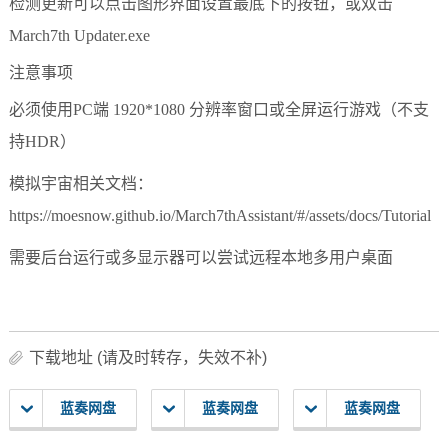
检测更新可以点击图形界面设置最底下的按钮，或双击
March7th Updater.exe
注意事项
必须使用PC端 1920*1080 分辨率窗口或全屏运行游戏（不支
持HDR）
模拟宇宙相关文档：
https://moesnow.github.io/March7thAssistant/#/assets/docs/Tutorial
需要后台运行或多显示器可以尝试远程本地多用户桌面
下载地址 (请及时转存，失效不补)
蓝奏网盘
蓝奏网盘
蓝奏网盘