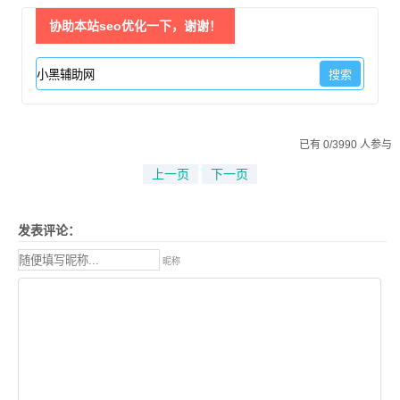
协助本站seo优化一下，谢谢！
已有 0/3990 人参与
上一页
下一页
发表评论：
昵称