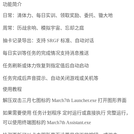
功能简介
日常：清体力、每日实训、领取奖励、委托、锄大地
周常：历战余响、模拟宇宙、忘却之庭
抽卡记录导出：支持 SRGF 标准、自动对话
每日实训等任务的完成情况支持消息推送
任务刷新或体力恢复到指定值后自动启动
任务完成后声音提示、自动关闭游戏或关机等
使用教程
解压双击三月七图标的 March7th Launcher.exe 打开图形界面
如果需要使用 任务计划程序 定时运行或直接执行 完整运行，
可以使用终端图标的 March7th Assistant.exe