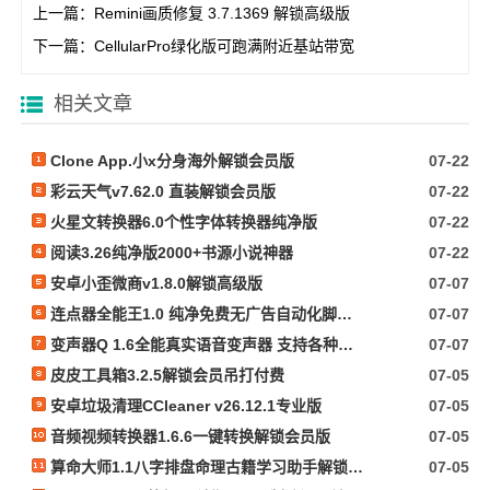
上一篇：
Remini画质修复 3.7.1369 解锁高级版
下一篇：
CellularPro绿化版可跑满附近基站带宽
相关文章
Clone App.小x分身海外解锁会员版
07-22
彩云天气v7.62.0 直装解锁会员版
07-22
火星文转换器6.0个性字体转换器纯净版
07-22
阅读3.26纯净版2000+书源小说神器
07-22
安卓小歪微商v1.8.0解锁高级版
07-07
连点器全能王1.0 纯净免费无广告自动化脚本抢票等
07-07
变声器Q 1.6全能真实语音变声器 支持各种软件游戏
07-07
皮皮工具箱3.2.5解锁会员吊打付费
07-05
安卓垃圾清理CCleaner v26.12.1专业版
07-05
音频视频转换器1.6.6一键转换解锁会员版
07-05
算命大师1.1八字排盘命理古籍学习助手解锁会员
07-05