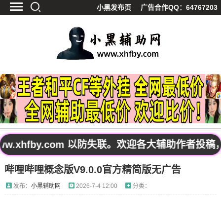
小黑发布页
广告合作QQ：64767203
首页
最新资讯
技术教程
游戏辅助
精品软件
源码分享
资源宝库
黑料吃呱
xhfby.com 以防失联。欢迎各大辅助作者投稿
值得一看
哔哩哔哩概念版V9.0.0官方精简版无广告
影视解析
站内公告
发布：
小黑辅助网
2026-7-4 12:00
分类：