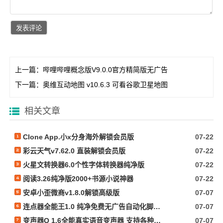
上一篇：
哔哩哔哩概念版V9.0.0官方精简版无广告
下一篇：
奥维互动地图 v10.6.3 可看谷歌卫星地图
相关文章
Clone App.小x分身海外解锁会员版
07-22
彩云天气v7.62.0 直装解锁会员版
07-22
火星文转换器6.0个性字体转换器纯净版
07-22
阅读3.26纯净版2000+书源小说神器
07-22
安卓小歪微商v1.8.0解锁高级版
07-07
连点器全能王1.0 纯净免费无广告自动化脚本抢票等
07-07
变声器Q 1.6全能真实语音变声器 支持各种软件游戏
07-07