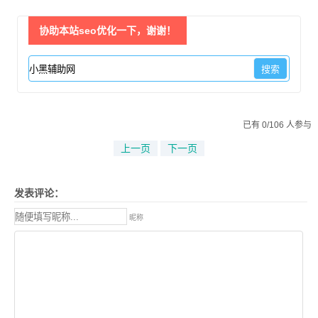
协助本站seo优化一下，谢谢！
已有 0/106 人参与
上一页
下一页
发表评论：
昵称