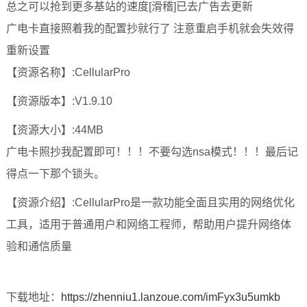
总之可以抢到更多基站的速度[滑稽]已去广告去更新
广电卡直接照着我的配置抄就行了 注意重启手机就会失效得
重新设置
【资源名称】:CellularPro
【资源版本】:V1.9.10
【资源大小】:44MB
广电卡照抄我配置即可！！！不要勾选nsa模式！！！最后记
得点一下那个锁头。
【资源介绍】:CellularPro是一款功能全面且实用的网络优化
工具，适用于普通用户和网络工程师，帮助用户提升网络体
验和通信质量
下载地址：
https://zhenniu1.lanzoue.com/imFyx3u5umkb