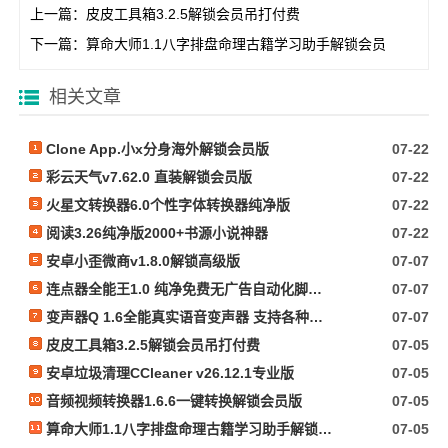
上一篇：
皮皮工具箱3.2.5解锁会员吊打付费
下一篇：
算命大师1.1八字排盘命理古籍学习助手解锁会员
相关文章
Clone App.小x分身海外解锁会员版
07-22
彩云天气v7.62.0 直装解锁会员版
07-22
火星文转换器6.0个性字体转换器纯净版
07-22
阅读3.26纯净版2000+书源小说神器
07-22
安卓小歪微商v1.8.0解锁高级版
07-07
连点器全能王1.0 纯净免费无广告自动化脚本抢票等
07-07
变声器Q 1.6全能真实语音变声器 支持各种软件游戏
07-07
皮皮工具箱3.2.5解锁会员吊打付费
07-05
安卓垃圾清理CCleaner v26.12.1专业版
07-05
音频视频转换器1.6.6一键转换解锁会员版
07-05
算命大师1.1八字排盘命理古籍学习助手解锁会员
07-05