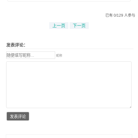
已有 0/129 人参与
上一页
下一页
发表评论：
昵称