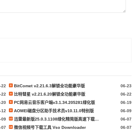
-22
BitComet v2.21.6.3解锁全功能豪华版
06-23
-22
比特彗星 v2.21.6.20解锁全功能豪华版
06-22
-20
PC网易云音乐客户端v3.1.34.205281绿化版
06-19
-12
AOMEI磁盘分区助手技术员v10.11.0特别版
06-09
-09
迅雷最新版25.0.3.1108绿化精简版高速下载资源磁力下载
06-07
-07
微信视频号下载工具 Vso Downloader
06-07