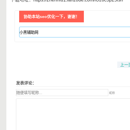
协助本站seo优化一下，谢谢！
上一
发表评论：
昵称