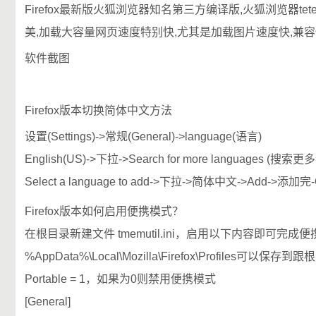
Firefox最新版火狐浏览器知名第三方编译版,火狐浏览器t
美,加载大容量网页速度特别快,尤其是加载图片速度快,兼容
软件截图
Firefox版本切换简体中文方法
设置(Settings)->常规(General)->language(语言)
English(US)->下拉->Search for more languages (搜索
Select a language to add->下拉->简体中文->Add->添加完
Firefox版本如何启用便携模式？
在根目录新建文件 tmemutil.ini，启用以下内容即可完成
%AppData%\Local\Mozilla\Firefox\Profiles可以保存到
Portable = 1，如果为0则禁用便携模式
[General]