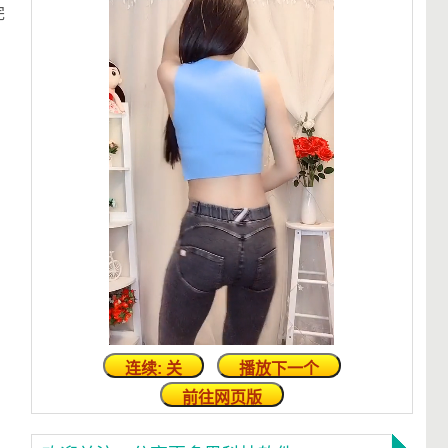
完
连续: 关
播放下一个
前往网页版