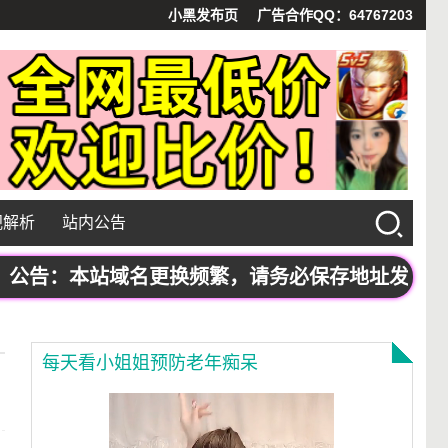
小黑发布页
广告合作QQ：64767203
视解析
站内公告
告：本站域名更换频繁，请务必保存地址发布页：www
每天看小姐姐预防老年痴呆