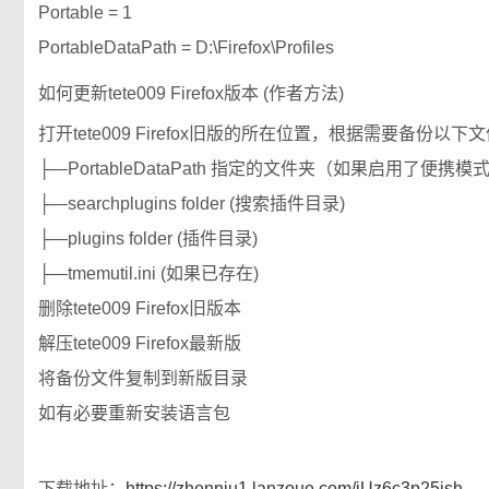
Portable = 1
PortableDataPath = D:\Firefox\Profiles
如何更新tete009 Firefox版本 (作者方法)
打开tete009 Firefox旧版的所在位置，根据需要备份以
├—PortableDataPath 指定的文件夹（如果启用了便携模
├—searchplugins folder (搜索插件目录)
├—plugins folder (插件目录)
├—tmemutil.ini (如果已存在)
删除tete009 Firefox旧版本
解压tete009 Firefox最新版
将备份文件复制到新版目录
如有必要重新安装语言包
下载地址：
https://zhenniu1.lanzoue.com/iUz6c3p25ish