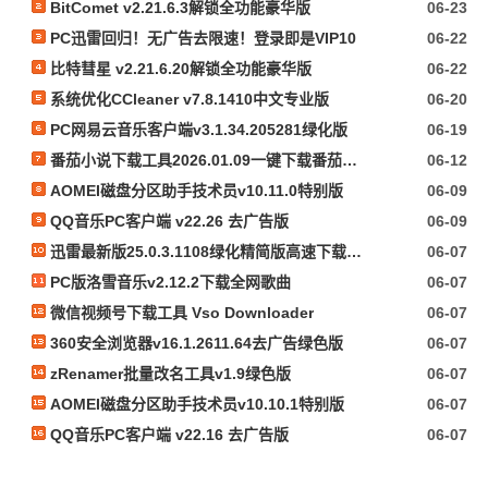
BitComet v2.21.6.3解锁全功能豪华版
06-23
PC迅雷回归！无广告去限速！登录即是VIP10
06-22
比特彗星 v2.21.6.20解锁全功能豪华版
06-22
系统优化CCleaner v7.8.1410中文专业版
06-20
PC网易云音乐客户端v3.1.34.205281绿化版
06-19
番茄小说下载工具2026.01.09一键下载番茄小说
06-12
AOMEI磁盘分区助手技术员v10.11.0特别版
06-09
QQ音乐PC客户端 v22.26 去广告版
06-09
迅雷最新版25.0.3.1108绿化精简版高速下载资源磁力下载
06-07
PC版洛雪音乐v2.12.2下载全网歌曲
06-07
微信视频号下载工具 Vso Downloader
06-07
360安全浏览器v16.1.2611.64去广告绿色版
06-07
zRenamer批量改名工具v1.9绿色版
06-07
AOMEI磁盘分区助手技术员v10.10.1特别版
06-07
QQ音乐PC客户端 v22.16 去广告版
06-07