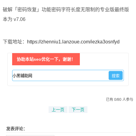
破解「密码恢复」功能密码字符长度无限制的专业版最终版
本为 v7.06
下载地址：
https://zhenniu1.lanzoue.com/iezka3osnfyd
协助本站seo优化一下，谢谢！
已有 0/80 人参与
上一页
下一页
发表评论：