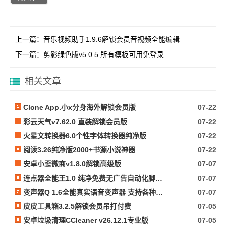
上一篇：
音乐视频助手1.9.6解锁会员音视频全能编辑
下一篇：
剪影绿色版v5.0.5 所有模板可用免登录
相关文章
Clone App.小x分身海外解锁会员版
07-22
彩云天气v7.62.0 直装解锁会员版
07-22
火星文转换器6.0个性字体转换器纯净版
07-22
阅读3.26纯净版2000+书源小说神器
07-22
安卓小歪微商v1.8.0解锁高级版
07-07
连点器全能王1.0 纯净免费无广告自动化脚本抢票等
07-07
变声器Q 1.6全能真实语音变声器 支持各种软件游戏
07-07
皮皮工具箱3.2.5解锁会员吊打付费
07-05
安卓垃圾清理CCleaner v26.12.1专业版
07-05