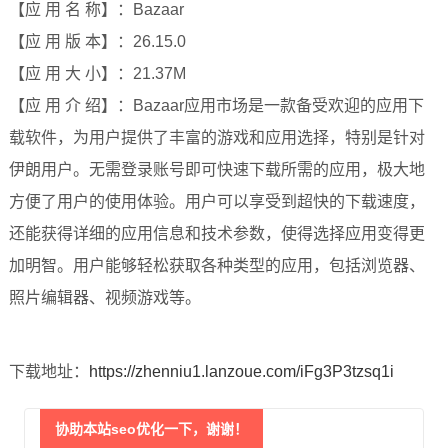
【应 用 名 称】：Bazaar
【应 用 版 本】：26.15.0
【应 用 大 小】：21.37M
【应 用 介 绍】：Bazaar应用市场是一款备受欢迎的应用下
载软件，为用户提供了丰富的游戏和应用选择，特别是针对
伊朗用户。无需登录账号即可快速下载所需的应用，极大地
方便了用户的使用体验。用户可以享受到超快的下载速度，
还能获得详细的应用信息和技术参数，使得选择应用变得更
加明智。用户能够轻松获取各种类型的应用，包括浏览器、
照片编辑器、视频游戏等。
下载地址：
https://zhenniu1.lanzoue.com/iFg3P3tzsq1i
协助本站seo优化一下，谢谢！