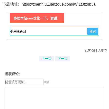
下载地址：
https://zhenniu1.lanzoue.com/iWI1t3tznb3a
协助本站seo优化一下，谢谢！
已有 0/88 人参与
上一页
下一页
发表评论：
昵称