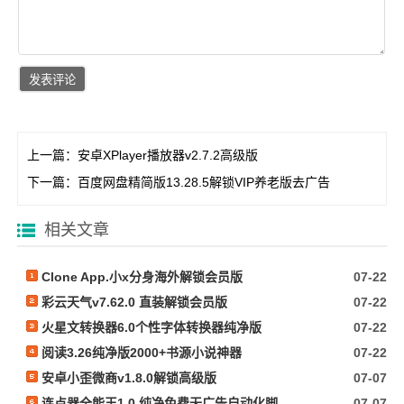
上一篇：
安卓XPlayer播放器v2.7.2高级版
下一篇：
百度网盘精简版13.28.5解锁VIP养老版去广告
相关文章
Clone App.小x分身海外解锁会员版
07-22
彩云天气v7.62.0 直装解锁会员版
07-22
火星文转换器6.0个性字体转换器纯净版
07-22
阅读3.26纯净版2000+书源小说神器
07-22
安卓小歪微商v1.8.0解锁高级版
07-07
连点器全能王1.0 纯净免费无广告自动化脚本抢票等
07-07