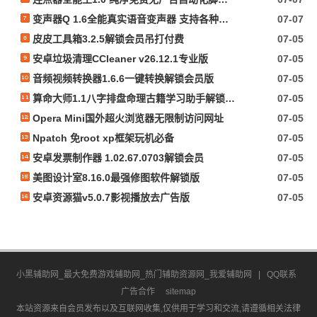
变声器Q 1.6全能真实语音变声器 支持各种软件游戏
07-07
皮皮工具箱3.2.5解锁会员吊打付费
07-05
安卓垃圾清理CCleaner v26.12.1专业版
07-05
音频视频转换器1.6.6一键转换解锁会员版
07-05
算命大师1.1八字排盘命理古籍学习助手解锁会员
07-05
Opera Mini国外超火浏览器无限制访问网址
07-05
Npatch 免root xp框架玩机必备
07-05
安卓发票制作器 1.02.67.0703解锁会员
07-05
美图设计室8.16.0最强修图软件解锁版
07-05
安卓资源猫v5.0.7影视播放去广告版
07-05
小黑辅助网_最大免费游戏辅助网_热门辅助资源网_我爱辅助网
|
QQ联系
广告合作
sitemap
本站资源来自会员发布以及互联网收集,仅供用于学习和交流,请遵循相关法律