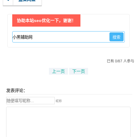
协助本站seo优化一下，谢谢！
已有 0/87 人参与
上一页
下一页
发表评论：
昵称