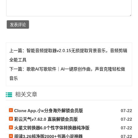
上一篇：
智能音频提取器v2.0.15无损提取背景音乐，音频剪辑
全能工具
下一篇：
歌歌AI写歌软件｜AI一键原创作曲，声音克隆轻松做
音乐
相关文章
Clone App.小x分身海外解锁会员版
07-22
彩云天气v7.62.0 直装解锁会员版
07-22
火星文转换器6.0个性字体转换器纯净版
07-22
阅读3.26纯净版2000+书源小说神器
07-22