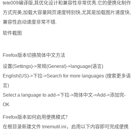
tete009编译版,其优化设计和兼容性非常优秀.它的便携化制作
方式完美,加载大容量网页速度特别快,尤其是加载图片速度快,
兼容性启动速度非常不错.
软件截图
Firefox版本切换简体中文方法
设置(Settings)->常规(General)->language(语言)
English(US)->下拉->Search for more languages (搜索更多语
言)
Select a language to add->下拉->简体中文->Add->添加完-
OK
Firefox版本如何启用便携模式？
在根目录新建文件 tmemutil.ini，启用以下内容即可完成便携