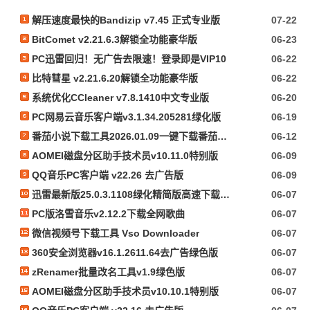
解压速度最快的Bandizip v7.45 正式专业版
07-22
BitComet v2.21.6.3解锁全功能豪华版
06-23
PC迅雷回归！无广告去限速！登录即是VIP10
06-22
比特彗星 v2.21.6.20解锁全功能豪华版
06-22
系统优化CCleaner v7.8.1410中文专业版
06-20
PC网易云音乐客户端v3.1.34.205281绿化版
06-19
番茄小说下载工具2026.01.09一键下载番茄小说
06-12
AOMEI磁盘分区助手技术员v10.11.0特别版
06-09
QQ音乐PC客户端 v22.26 去广告版
06-09
迅雷最新版25.0.3.1108绿化精简版高速下载资源磁力下载
06-07
PC版洛雪音乐v2.12.2下载全网歌曲
06-07
微信视频号下载工具 Vso Downloader
06-07
360安全浏览器v16.1.2611.64去广告绿色版
06-07
zRenamer批量改名工具v1.9绿色版
06-07
AOMEI磁盘分区助手技术员v10.10.1特别版
06-07