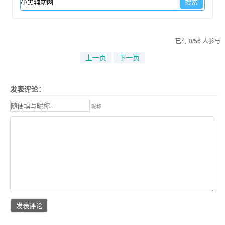
已有 0/56 人参与
上一页
下一页
发表评论：
昵称