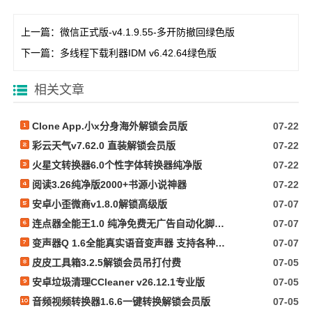
上一篇：
微信正式版-v4.1.9.55-多开防撤回绿色版
下一篇：
多线程下载利器IDM v6.42.64绿色版
相关文章
Clone App.小x分身海外解锁会员版
07-22
彩云天气v7.62.0 直装解锁会员版
07-22
火星文转换器6.0个性字体转换器纯净版
07-22
阅读3.26纯净版2000+书源小说神器
07-22
安卓小歪微商v1.8.0解锁高级版
07-07
连点器全能王1.0 纯净免费无广告自动化脚本抢票等
07-07
变声器Q 1.6全能真实语音变声器 支持各种软件游戏
07-07
皮皮工具箱3.2.5解锁会员吊打付费
07-05
安卓垃圾清理CCleaner v26.12.1专业版
07-05
音频视频转换器1.6.6一键转换解锁会员版
07-05