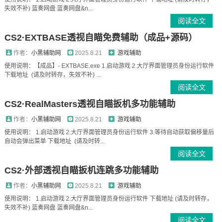
失效不补) 蓝奏网盘 蓝奏网盘&n...
阅读全文
CS2·EXTBASE透视自瞄免费辅助（成品+源码）
作者：
小黑辅助网
2025.8.21
游戏辅助
使用说明：【成品】- EXTBASE.exe 1.启动游戏 2.大厅界面管理员身份运行软件
下载地址 (请及时转存，失效不补) ...
阅读全文
CS2·RealMasters透视自瞄扳机多功能辅助
作者：
小黑辅助网
2025.8.21
游戏辅助
使用说明： 1.启动游戏 2.大厅界面管理员身份运行软件 3.等待自动获取偏移量后
自动会弹出菜单 下载地址 (请及时转...
阅读全文
CS2·外部透视自瞄扳机连跳多功能辅助
作者：
小黑辅助网
2025.8.21
游戏辅助
使用说明： 1.启动游戏 2.大厅界面管理员身份运行软件 下载地址 (请及时转存，
失效不补) 蓝奏网盘 蓝奏网盘&n...
阅读全文