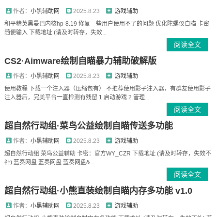
作者：
小黑辅助网
2025.8.23
游戏辅助
和平精英黑曼巴内核hp-8.19 修复一些用户使用不了的问题 优化陀螺仪自瞄 卡密
随便输入 下载地址 (请及时转存，失效...
阅读全文
CS2·Aimware绘制自瞄暴力辅助破解版
作者：
小黑辅助网
2025.8.23
游戏辅助
使用教程 下载一个注入器（压缩包有） 不推荐使用影子注入器，有群友使用影子
注入器后，完美平台一直检测有残留 1.启动游戏 2.管理...
阅读全文
超自然行动组·菜鸟公益绘制自瞄传送多功能
作者：
小黑辅助网
2025.8.23
游戏辅助
超自然行动组 菜鸟公益辅助 卡密：官方WY_CZR 下载地址 (请及时转存，失效不
补) 蓝奏网盘 蓝奏网盘 蓝奏网盘&...
阅读全文
超自然行动组·小熊直装绘制自瞄内存多功能 v1.0
作者：
小黑辅助网
2025.8.23
游戏辅助