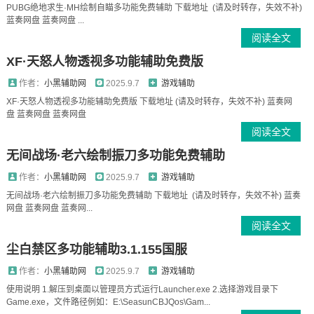
PUBG绝地求生·MH绘制自瞄多功能免费辅助 下载地址 (请及时转存，失效不补)
蓝奏网盘 蓝奏网盘 ...
阅读全文
XF·天怒人物透视多功能辅助免费版
作者：
小黑辅助网
2025.9.7
游戏辅助
XF·天怒人物透视多功能辅助免费版 下载地址 (请及时转存，失效不补) 蓝奏网
盘 蓝奏网盘 蓝奏网盘
阅读全文
无间战场·老六绘制振刀多功能免费辅助
作者：
小黑辅助网
2025.9.7
游戏辅助
无间战场·老六绘制振刀多功能免费辅助 下载地址 (请及时转存，失效不补) 蓝奏
网盘 蓝奏网盘 蓝奏网...
阅读全文
尘白禁区多功能辅助3.1.155国服
作者：
小黑辅助网
2025.9.7
游戏辅助
使用说明 1.解压到桌面以管理员方式运行Launcher.exe 2.选择游戏目录下
Game.exe，文件路径例如：E:\SeasunCBJQos\Gam...