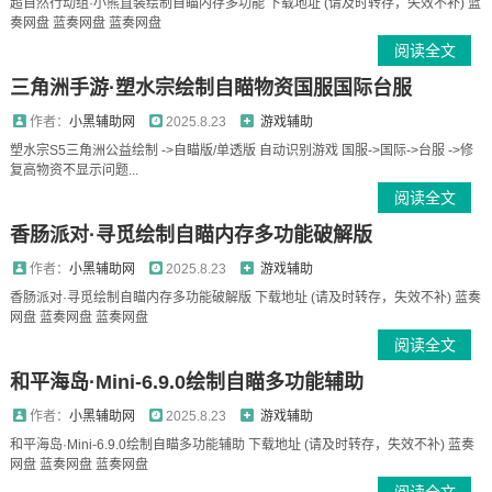
超自然行动组·小熊直装绘制自瞄内存多功能 下载地址 (请及时转存，失效不补) 蓝
奏网盘 蓝奏网盘 蓝奏网盘
阅读全文
三角洲手游·塑水宗绘制自瞄物资国服国际台服
作者：
小黑辅助网
2025.8.23
游戏辅助
塑水宗S5三角洲公益绘制 ->自瞄版/单透版 自动识别游戏 国服->国际->台服 ->修
复高物资不显示问题...
阅读全文
香肠派对·寻觅绘制自瞄内存多功能破解版
作者：
小黑辅助网
2025.8.23
游戏辅助
香肠派对·寻觅绘制自瞄内存多功能破解版 下载地址 (请及时转存，失效不补) 蓝奏
网盘 蓝奏网盘 蓝奏网盘
阅读全文
和平海岛·Mini-6.9.0绘制自瞄多功能辅助
作者：
小黑辅助网
2025.8.23
游戏辅助
和平海岛·Mini-6.9.0绘制自瞄多功能辅助 下载地址 (请及时转存，失效不补) 蓝奏
网盘 蓝奏网盘 蓝奏网盘