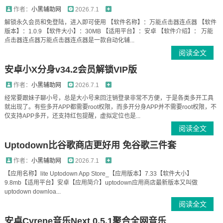
作者：
小黑辅助网
2026.7.1
解锁永久会员和免登陆，进入即可使用 【软件名称】：万能点击器连点器 【软件
版本】：1.0.9 【软件大小】：30MB 【适用平台】：安卓 【软件介绍】： 万能
点击器连点器万能点击器连点器是一款自动化辅...
阅读全文
安卓小X分身v34.2会员解锁VIP版
作者：
小黑辅助网
2026.7.1
经常要跟妹子聊小号，总是大小号来回注销登录非常不方便，于是各类多开工具
就出现了。有些多开APP都需要root权限，而多开分身APP并不需要root权限，不
仅支持APP多开，还支持红包提醒，虚拟定位也是...
阅读全文
Uptodown比谷歌商店更好用 免谷歌三件套
作者：
小黑辅助网
2026.7.1
【应用名称】lite Uptodown App Store_【应用版本】7.33【软件大小】
9.8mb【适用平台】安卓【应用简介】uptodown应用商店最新版本又叫做
uptodown downloa...
阅读全文
安卓Cyrene音乐Next 0.5.1聚合全网音乐