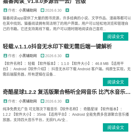
猫番阅读_V1.8.0多源合一去广告版
作者：
小黑辅助网
2026.6.30
猫番阅读app提供了大量的图书资源，许多经典的小说、文学作品、漫画等都可以
在其中找到。猫番阅读拥有简洁明了的用户界面，用户可以轻松地浏览和管理自
己的书籍。它还支持离线下载，用户可以随时随地阅读自己喜欢...
阅读全文
轻载.v.1.1.0抖音无水印下载无需后端一键解析
作者：
小黑辅助网
2026.6.30
【软件名称】：轻载 【软件版本】：1.1.0 【软件大小】：46.8 MB 【适用平
台】：Android【软件介绍】：抖音无水印下载 Android 客户端。纯原生实现，无
需后端服务器，所有逻辑在设备...
阅读全文
奇酷星球1.2.2 复活版聚合畅听全网音乐 比汽水音乐更好用
作者：
小黑辅助网
2026.6.30
纯净免费无广告 可无限次下载音乐 【软件名称】：奇酷星球 【软件版本】：
1.2.2 【软件大小】：35mb 【适用平台】：Android 全能免费多音源聚合音乐播
放器，支持四大音乐平台，无损FLAV全...
阅读全文