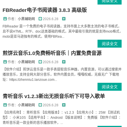
阅读全文
FBReader电子书阅读器 3.8.3 高级版
作者：
小黑辅助网
2026.6.28
FBReader 是一个免费的电子书阅读器，支持市面上大多数主流的电子书格式，
且不说HTML、RTF、doc这类基础的格式，其中最吸引我的就是支持mob格式，
mobi是亚马逊独有的格式，使用FBRea...
阅读全文
煎饼云音乐1.0免费畅听音乐｜内置免费音源
作者：
小黑辅助网
2026.6.28
【软件介绍】煎饼云音乐是一款手表提取音乐神器，内置音源，可以通过搜索并
播放音乐，支持全网大部分音乐，软件内置会员，嘎嘎权威，无痕无广 下载地
址：https://zhenniu1.lanzoue.com...
阅读全文
青听音乐 v1.2.3新出无损音乐听下可导入歌单
作者：
小黑辅助网
2026.6.28
【应用名称】：青听音乐 【应用版本】：v1.2.3 【应用大小】：25M 【测试机
型】：小米10S 【适用平台】：Android 【版本说明】：免费版 【软件介绍】：
青听音乐是一款全新的音乐播放软件，...