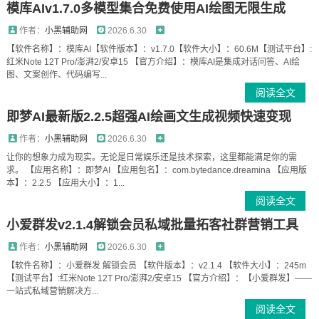
模库AIv1.7.0多模型集合免费使用AI绘图无限生成
作者：
小黑辅助网
2026.6.30
【软件名称】：模库AI【软件版本】：v1.7.0【软件大小】：60.6M【测试平台】:
红米Note 12T Pro/澎湃2/安卓15 【官方介绍】：模库AI是集成对话问答、AI绘
图、文案创作、代码编写...
阅读全文
即梦AI最新版2.2.5超强AI绘画文生成视频快速变现
作者：
小黑辅助网
2026.6.30
让你的想象力成为现实。无论是日常娱乐还是技术探索，这里都能满足你的需
求。 【应用名称】：即梦AI 【应用包名】：com.bytedance.dreamina 【应用版
本】：2.2.5 【应用大小】：1...
阅读全文
小爱群发v2.1.4解锁会员私域批量拓客社群营销工具
作者：
小黑辅助网
2026.6.30
【软件名称】：小爱群发 解锁会员 【软件版本】：v2.1.4 【软件大小】：245m
【测试平台】:红米Note 12T Pro/澎湃2/安卓15 【官方介绍】：【小爱群发】——
一站式私域营销解决方...
阅读全文