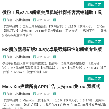
阅读全文
微粉工具v2.1.5解锁会员私域社群拓客营销辅助工具
作者：
小黑辅助网
2026.6.28
【软件名称】：微粉工具 解锁会员 【软件版本】：v2.1.5 【软件大小】：240m
【测试平台】:红米Note 12T Pro/澎湃2/安卓15 【官方介绍】：微粉工具——智能
拓客与私域营销助手 专...
阅读全文
MX播放器最新版3.0.5安卓最强解码性能解锁专业版
作者：
小黑辅助网
2026.6.28
移动平台最强大的本地视频播放器，值得每一位视频爱好者尝试！ 【应用名
称】：MX播放器 解锁专业版【应用版本】：3.0.5【应用大小】：42.8 MB【适用
平台】：Android 【软件介绍】 MX ...
阅读全文
Miss-Xin拦截所有APP广告 支持root免root双模式
作者：
小黑辅助网
2026.6.28
【软件名称】：Miss-Xin 【软件版本】：1.0.0 【软件大小】：3.9 MB 【适用平
台】：Android 【软件介绍】：拦截所有APP广告 支持root免root双模式已去除敏