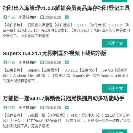
扫码出入库管理v1.0.5解锁会员商品库存扫码登记工具
作者：
小黑辅助网
2026.6.29
【软件名称】：扫码出入库管理【软件版本】：v1.0.5【软件大小】：21.6M【测
试平台】:红米Note 12T Pro/澎湃2/安卓15 【官方介绍】：扫码出入库管理是面向
小微商户、小型仓库的轻量化...
阅读全文
SuperX 0.8.21.1无限制国外视频下载纯净版
作者：
小黑辅助网
2026.6.29
【应用名称】：SuperX【应用版本】：0.8.21.1【应用大小】：59 MB【适用平
台】：Android【使用说明】：【软件介绍】SuperX 是一款为 Android 设备设计
的强大视频和音频下...
阅读全文
万能摇一摇v4.0.7解锁会员摇晃快捷启动多功能助手
作者：
小黑辅助网
2026.6.29
【软件名称】：万能摇一摇【软件版本】：v4.0.7【软件大小】：22.1M【测试平
台】:红米Note 12T Pro/澎湃2/安卓15 【官方介绍】：万能摇一摇是一款自定义摇
动触发快捷工具，无需多层点...