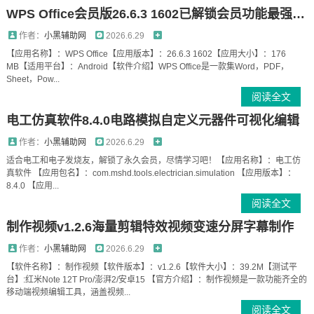
WPS Office会员版26.6.3 1602已解锁会员功能最强办公
作者：
小黑辅助网
2026.6.29
【应用名称】：WPS Office【应用版本】：26.6.3 1602【应用大小】：176
MB【适用平台】：Android【软件介绍】WPS Office是一款集Word，PDF，
Sheet，Pow...
阅读全文
电工仿真软件8.4.0电路模拟自定义元器件可视化编辑
作者：
小黑辅助网
2026.6.29
适合电工和电子发烧友，解锁了永久会员，尽情学习吧！【应用名称】：电工仿
真软件 【应用包名】：com.mshd.tools.electrician.simulation 【应用版本】：
8.4.0 【应用...
阅读全文
制作视频v1.2.6海量剪辑特效视频变速分屏字幕制作
作者：
小黑辅助网
2026.6.29
【软件名称】：制作视频【软件版本】：v1.2.6【软件大小】：39.2M【测试平
台】:红米Note 12T Pro/澎湃2/安卓15 【官方介绍】：制作视频是一款功能齐全的
移动端视频编辑工具，涵盖视频...
阅读全文