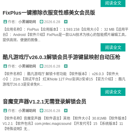
阅读全文
FixPlus一键擦除衣服变性感美女会员版
作者：
小黑辅助网
2026.6.28
【应用名称】：FixPlus【应用版本】：1.593.158【应用大小】：32 MB【适用平
台】：Android【软件介绍】FixPlus是一款以AI技术为核心的智能照片编辑工具，
提供高效、便捷的图像...
阅读全文
酷凡游戏厅v26.0.3解锁会员手游键鼠映射自动压枪
作者：
小黑辅助网
2026.6.28
【软件名称】：酷凡游戏厅 解锁卡密功能 【软件版本】：v26.0.3 【软件大
小】：21m 【测试平台】:红米Note 12T Pro/澎湃2/安卓15 【官方介绍】：酷凡
游戏厅26.0.3是安卓免R...
阅读全文
音魔变声器V1.2.1无需登录解锁会员
作者：
小黑辅助网
2026.6.28
【软件名称】音魔变声器 【软件语言】其他 【软件大小】30.81MB 【软件版本】
V1.2.1 【软件包名】com.jmtec.magicsound 【开发代号】15 【系统版本】11
【特殊说明】无...