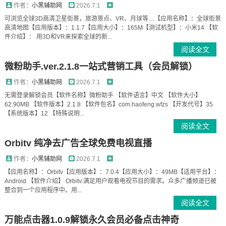
作者：
小黑辅助网
2026.7.1
可浏览全球3D高清卫星街景，旅游景点、VR、月球等....【应用名称】：全球街景
高清地图【应用版本】：1.1.7【应用大小】：165M【测试机型】：小米14 【软
件介绍】： 用3D和VR来探索全球的新...
阅读全文
微粉助手.ver.2.1.8一站式营销工具（会员解锁）
作者：
小黑辅助网
2026.7.1
无需登录解锁会员【软件名称】微粉助手 【软件语言】中文 【软件大小】
62.90MB 【软件版本】2.1.8 【软件包名】com.haofeng.wfzs 【开发代号】35
【系统版本】12 【特殊说明...
阅读全文
Orbitv 纯净去广告全球免费电视直播
作者：
小黑辅助网
2026.7.1
【应用名称】：Orbitv【应用版本】：7.0.4【应用大小】：49MB【适用平台】：
Android 【软件介绍】 Orbitv:满足用户观看电视节目的需求。众多广播频道已被
整合到一个应用程序中。用...
阅读全文
万能点击器1.0.9解锁永久会员必备点击神奇