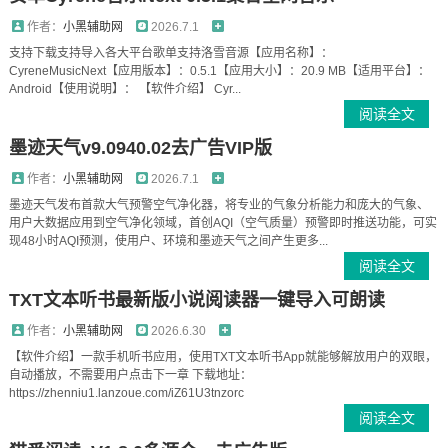
作者：
小黑辅助网
2026.7.1
支持下载支持导入各大平台歌单支持洛雪音源【应用名称】：
CyreneMusicNext【应用版本】：0.5.1【应用大小】：20.9 MB【适用平台】：
Android【使用说明】： 【软件介绍】 Cyr...
阅读全文
墨迹天气v9.0940.02去广告VIP版
作者：
小黑辅助网
2026.7.1
墨迹天气发布首款大气预警空气净化器，将专业的气象分析能力和庞大的气象、
用户大数据应用到空气净化领域，首创AQI（空气质量）预警即时推送功能，可实
现48小时AQI预测，使用户、环境和墨迹天气之间产生更多...
阅读全文
TXT文本听书最新版小说阅读器一键导入可朗读
作者：
小黑辅助网
2026.6.30
【软件介绍】一款手机听书应用，使用TXT文本听书App就能够解放用户的双眼，
自动播放，不需要用户点击下一章 下载地址：
https://zhenniu1.lanzoue.com/iZ61U3tnzorc
阅读全文